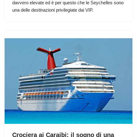
davvero elevate ed è per questo che le Seychelles sono
una delle destinazioni privilegiate dai VIP.
Crociera ai Caraibi: il sogno di una