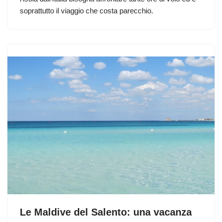
soprattutto il viaggio che costa parecchio.
Le Maldive del Salento: una vacanza