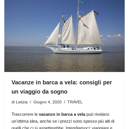
Vacanze in barca a vela: consigli per
un viaggio da sogno
di
Letizia
Giugno 4, 2020
TRAVEL
Trascorrere le
vacanze in barca a vela
può rivelarsi
un’ottima idea, anche se i prezzi sono spesso più alti di
quelli che ci si aspetterebbe. Intendiamoci: viaggiare e