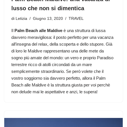
lusso che non si dimentica
di
Letizia
Giugno 13, 2020
TRAVEL
Il
Palm Beach alle Maldive
è una struttura di lussa
davvero meravigliosa: il posto perfetto per una vacanza
all’insegna del relax, della scoperta e dello stupore. Già
di loro le Maldive rappresentano una delle
mete da
sogno più amate del mondo
: un vero e proprio Paradiso
terrestre ricco di atolli circondati da un mare
semplicemente straordinario. Se però volete che il
vostro soggiorno sia davvero perfetto, allora il Palm
Beach alle Maldive è la struttura giusta per voi perchè
non delude mai le aspettative e anzi, le supera!