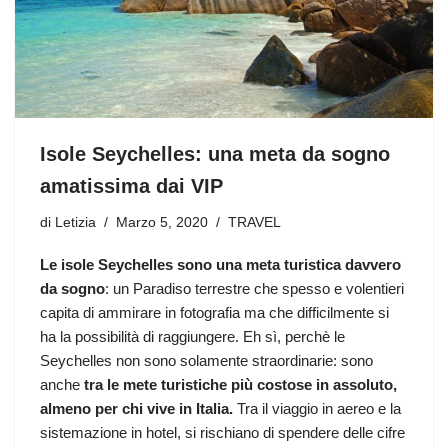
Isole Seychelles: una meta da sogno
amatissima dai VIP
di
Letizia
Marzo 5, 2020
TRAVEL
Le isole Seychelles sono una meta turistica davvero
da sogno
: un Paradiso terrestre che spesso e volentieri
capita di ammirare in fotografia ma che difficilmente si
ha la possibilità di raggiungere. Eh sì, perchè le
Seychelles non sono solamente straordinarie: sono
anche
tra le mete turistiche più costose in assoluto,
almeno per chi vive in Italia.
Tra il viaggio in aereo e la
sistemazione in hotel, si rischiano di spendere delle cifre