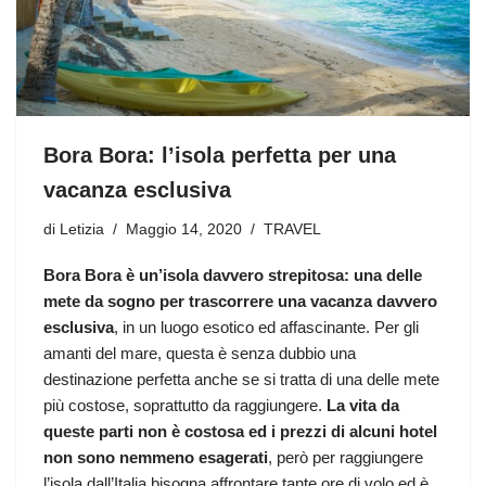
Bora Bora: l’isola perfetta per una
vacanza esclusiva
di
Letizia
Maggio 14, 2020
TRAVEL
Bora Bora è un’isola davvero strepitosa: una delle
mete da sogno per trascorrere una vacanza davvero
esclusiva
, in un luogo esotico ed affascinante. Per gli
amanti del mare, questa è senza dubbio una
destinazione perfetta anche se si tratta di una delle mete
più costose, soprattutto da raggiungere.
La vita da
queste parti non è costosa ed i prezzi di alcuni hotel
non sono nemmeno esagerati
, però per raggiungere
l’isola dall’Italia bisogna affrontare tante ore di volo ed è