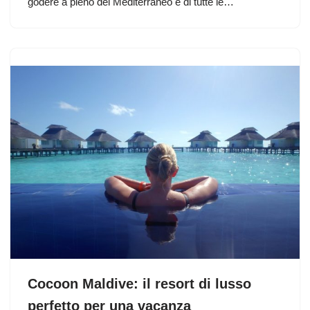
godere a pieno del Mediterraneo e di tutte le…
Cocoon Maldive: il resort di lusso
perfetto per una vacanza