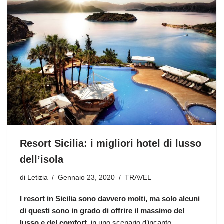
Resort Sicilia: i migliori hotel di lusso
dell’isola
di
Letizia
Gennaio 23, 2020
TRAVEL
I resort in Sicilia sono davvero molti, ma solo alcuni
di questi sono in grado di offrire il massimo del
lusso e del comfort
, in uno scenario d’incanto.