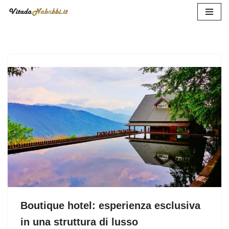
Vai
al
contenuto
Boutique hotel: esperienza esclusiva
in una struttura di lusso