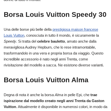
Borsa Louis Vuitton Speedy 30
Una delle borse più belle della
prestigiosa maison francese
Louis Vuitton
, conosciuta in tutto il mondo, è sicuramente la
Speedy
. Si tratta del
celebre bauletto
, amato anche dalla
meravigliosa Audrey Hepburn, che lo rese intramontabile,
trasformandolo in una vera e propria borsa da viaggio. Questo
incredibile accessorio è nato negli anni Trenta, come
rivisitazione del modello a sacca. Ne esistono diverse varianti.
Borsa Louis Vuitton Alma
Degna di nota è anche la borsa
Alma
in pelle Epi, che
trae
ispirazione dal modello creato negli anni Trenta da Gaston
Vuitton
. Attualmente è disponibile in numerosi colori, in modo da