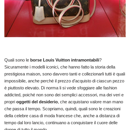
Quali sono le
borse Louis Vuitton intramontabili
?
Sicuramente i modelli iconici, che hanno fatto la storia della
prestigiosa maison, sono davvero tanti e collezionarli tutti è quali
impossibile, anche perché il prezzo d’acquisto di ciascun pezzo
è piuttosto elevato. Di norma li si vede sfoggiare alle fashion
addicted, poiché non sono dei semplici accessori, ma dei veri e
propri
oggetti del desiderio
, che acquistano valore man mano
che passa il tempo. Scopriamo, quindi, quali sono le creazioni
della celebre casa di moda francese che, anche a distanza di
tempo dal loro lancio, continuano a conquistare il cuore delle
donne di tutto il mondo.