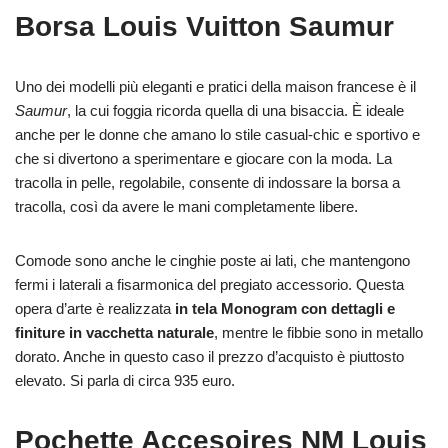
Borsa Louis Vuitton Saumur
Uno dei modelli più eleganti e pratici della maison francese è il
Saumur
, la cui foggia ricorda quella di una bisaccia. Ѐ ideale
anche per le donne che amano lo stile casual-chic e sportivo e
che si divertono a sperimentare e giocare con la moda. La
tracolla in pelle, regolabile, consente di indossare la borsa a
tracolla, così da avere le mani completamente libere.
Comode sono anche le cinghie poste ai lati, che mantengono
fermi i laterali a fisarmonica del pregiato accessorio. Questa
opera d’arte è realizzata
in tela Monogram con dettagli e
finiture in vacchetta naturale
, mentre le fibbie sono in metallo
dorato. Anche in questo caso il prezzo d’acquisto è piuttosto
elevato. Si parla di circa 935 euro.
Pochette Accesoires NM Louis