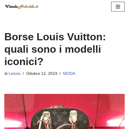
Vai
al
contenuto
Borse Louis Vuitton:
quali sono i modelli
iconici?
di
Letizia
Ottobre 12, 2019
MODA