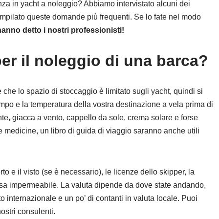
anza in yacht a noleggio? Abbiamo intervistato alcuni dei
mpilato queste domande più frequenti. Se lo fate nel modo
nno detto i nostri professionisti!
er il noleggio di una barca?
che lo spazio di stoccaggio è limitato sugli yacht, quindi si
mpo e la temperatura della vostra destinazione a vela prima di
nte, giacca a vento, cappello da sole, crema solare e forse
re medicine, un libro di guida di viaggio saranno anche utili
o e il visto (se è necessario), le licenze dello skipper, la
borsa impermeabile. La valuta dipende da dove state andando,
 internazionale e un po’ di contanti in valuta locale. Puoi
ostri consulenti.