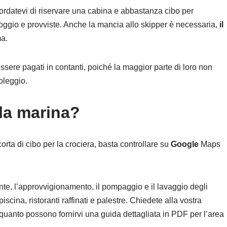
ordatevi di riservare una cabina e abbastanza cibo per
lloggio e provviste. Anche la mancia allo skipper è necessaria,
il
ma.
sere pagati in contanti, poiché la maggior parte di loro non
oleggio.
lla marina?
orta di cibo per la crociera, basta controllare su
Google
Maps
urante, l’approvvigionamento, il pompaggio e il lavaggio degli
cina, ristoranti raffinati e palestre. Chiedete alla vostra
n quanto possono fornirvi una guida dettagliata in PDF per l’area