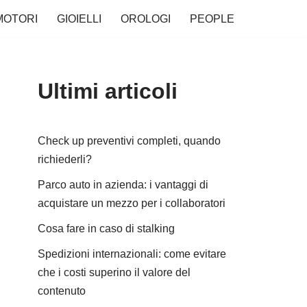
MOTORI
GIOIELLI
OROLOGI
PEOPLE
Ultimi articoli
Check up preventivi completi, quando
richiederli?
Parco auto in azienda: i vantaggi di
acquistare un mezzo per i collaboratori
Cosa fare in caso di stalking
Spedizioni internazionali: come evitare
che i costi superino il valore del
contenuto