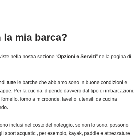
 la mia barca?
iste nella nostra sezione “
Opzioni e Servizi
” nella pagina di
indi tutte le barche che abbiamo sono in buone condizioni e
appe. Per la cucina, dipende davvero dal tipo di imbarcazioni.
, fornello, forno a microonde, lavello, utensili da cucina
rdo.
sono inclusi nel costo del noleggio, se non lo sono, possono
 gli sport acquatici, per esempio, kayak, paddle e attrezzature