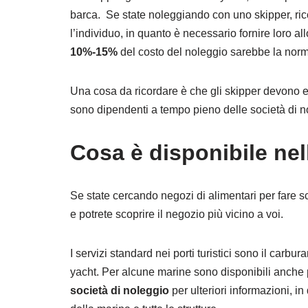
barca. Se state noleggiando con uno skipper, ric
l’individuo, in quanto è necessario fornire loro a
10%-15%
del costo del noleggio sarebbe la nor
Una cosa da ricordare è che gli skipper devono es
sono dipendenti a tempo pieno delle società di n
Cosa è disponibile ne
Se state cercando negozi di alimentari per fare sc
e potrete scoprire il negozio più vicino a voi.
I servizi standard nei porti turistici sono il carb
yacht. Per alcune marine sono disponibili anche pis
società
di noleggio
per ulteriori informazioni, i