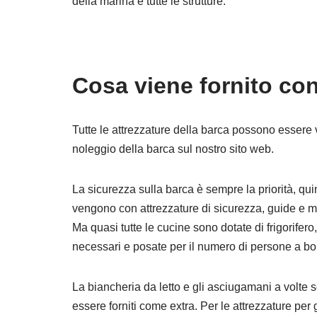
della marina e tutte le strutture.
Cosa viene fornito con
Tutte le attrezzature della barca possono essere v
noleggio della barca sul nostro sito web.
La sicurezza sulla barca è sempre la priorità, qu
vengono con attrezzature di sicurezza, guide e m
Ma quasi tutte le cucine sono dotate di frigorifero
necessari e posate per il numero di persone a bo
La biancheria da letto e gli asciugamani a volte 
essere forniti come extra. Per le attrezzature per