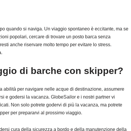
icipo quando si naviga. Un viaggio spontaneo è eccitante, ma se
zioni popolari, cercare di trovare un posto barca senza
resti anche riservare molto tempo per evitare lo stress.
a.
ggio di barche con skipper?
 abilità per navigare nelle acque di destinazione, assumere
i e godersi la vacanza. GlobeSailor e i nostri partner vi
ficati. Non solo potrete godervi di più la vacanza, ma potrete
ipper per prepararvi al prossimo viaggio.
endersi cura della sicurezza a bordo e della manutenzione della