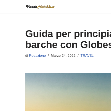
Vai
al
contenuto
Guida per principi
barche con Globes
di
Redazione
Marzo 24, 2022
TRAVEL