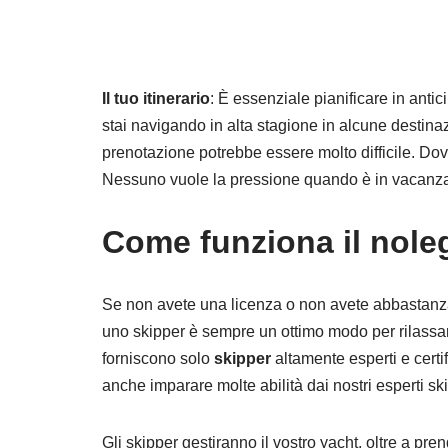
Il tuo itinerario
: È essenziale pianificare in ant
stai navigando in alta stagione in alcune destina
prenotazione potrebbe essere molto difficile. Dov
Nessuno vuole la pressione quando è in vacanz
Come funziona il nole
Se non avete una licenza o non avete abbastanza
uno skipper è sempre un ottimo modo per rilassars
forniscono solo
skipper
altamente esperti e certi
anche imparare molte abilità dai nostri esperti sk
Gli skipper gestiranno il vostro yacht, oltre a pr