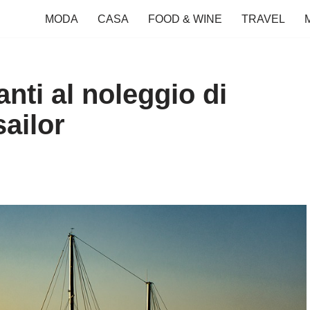
MODA
CASA
FOOD & WINE
TRAVEL
anti al noleggio di
ailor