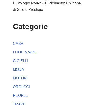
L’Orologio Rolex Più Richiesto: Un’icona
di Stile e Prestigio
Categorie
CASA
FOOD & WINE
GIOIELLI
MODA
MOTORI
OROLOGI
PEOPLE
TRAVEL