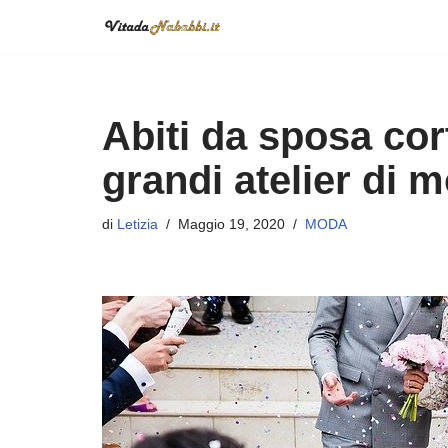
Vai
al
contenuto
Abiti da sposa cort
grandi atelier di 
di
Letizia
Maggio 19, 2020
MODA