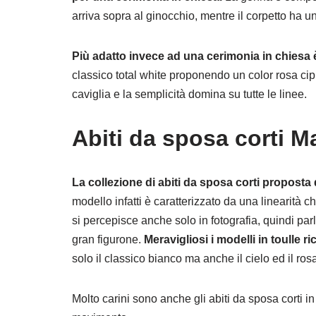
arriva sopra al ginocchio, mentre il corpetto ha u
Più adatto invece ad una cerimonia in chiesa
classico total white proponendo un color rosa cip
caviglia e la semplicità domina su tutte le linee.
Abiti da sposa corti M
La collezione di abiti da sposa corti proposta
modello infatti è caratterizzato da una linearità c
si percepisce anche solo in fotografia, quindi parl
gran figurone.
Meravigliosi i modelli in toulle 
solo il classico bianco ma anche il cielo ed il rosa
Molto carini sono anche gli abiti da sposa corti 