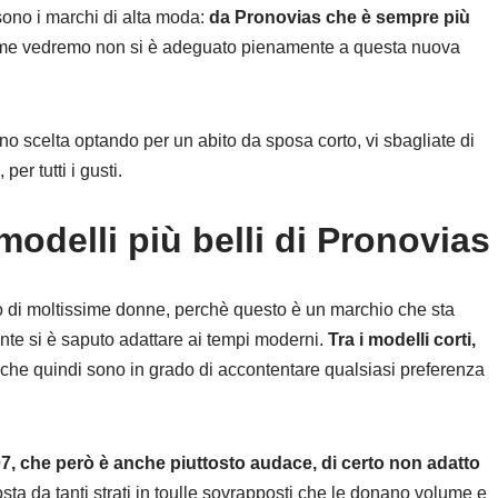
sono i marchi di alta moda:
da Pronovias che è sempre più
ome vedremo non si è adeguato pienamente a questa nuova
o scelta optando per un abito da sposa corto, vi sbagliate di
er tutti i gusti.
 modelli più belli di Pronovias
o di moltissime donne, perchè questo è un marchio che sta
te si è saputo adattare ai tempi moderni.
Tra i modelli corti,
ri che quindi sono in grado di accontentare qualsiasi preferenza
 07, che però è anche piuttosto audace, di certo non adatto
a da tanti strati in toulle sovrapposti che le donano volume e