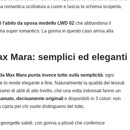
na romantica scollatura a cuore e lascia la schiena scoperta.
 è l’abito da sposa modello LWD 02
che abbandona il
ria super romantico. La gonna in questo caso arriva alla
ax Mara: semplici ed eleganti
 da Max Mara punta invece tutto sulla semplicità
: ogni
he lo rende elegante e fine. Naturalmente la qualità dei tessuti
iamo di abiti di alto livello, che una volta indossati fanno un
ricamato, decisamente originali
e disponibili in 3 colori: non
 cipria per chi vuole distinguersi del tutto.
in georgette sablé, con gonna a plissè che conferisce