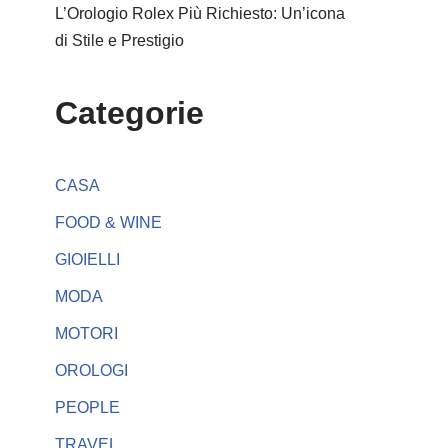
L’Orologio Rolex Più Richiesto: Un’icona
di Stile e Prestigio
Categorie
CASA
FOOD & WINE
GIOIELLI
MODA
MOTORI
OROLOGI
PEOPLE
TRAVEL