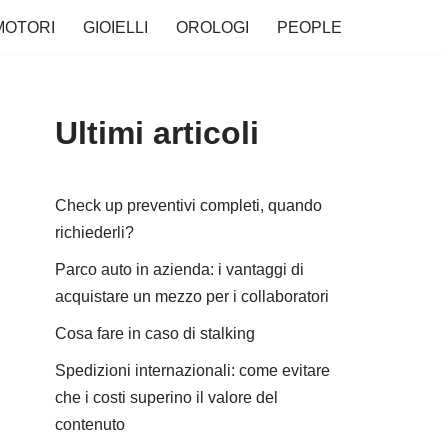
MOTORI
GIOIELLI
OROLOGI
PEOPLE
Ultimi articoli
Check up preventivi completi, quando
richiederli?
Parco auto in azienda: i vantaggi di
acquistare un mezzo per i collaboratori
Cosa fare in caso di stalking
Spedizioni internazionali: come evitare
che i costi superino il valore del
contenuto