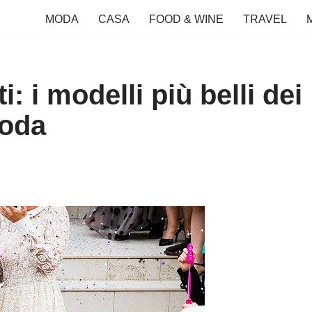
MODA
CASA
FOOD & WINE
TRAVEL
i: i modelli più belli dei
moda