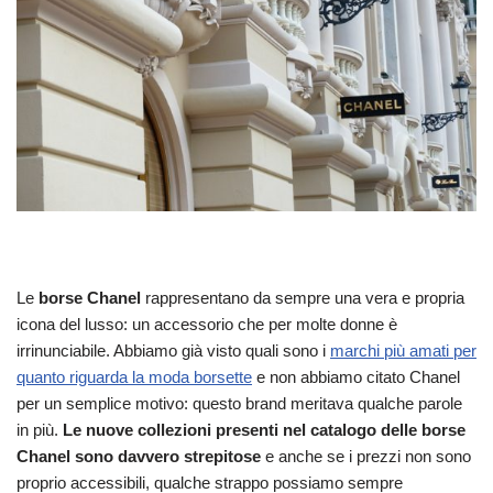
Le
borse Chanel
rappresentano da sempre una vera e propria
icona del lusso: un accessorio che per molte donne è
irrinunciabile. Abbiamo già visto quali sono i
marchi più amati per
quanto riguarda la moda borsette
e non abbiamo citato Chanel
per un semplice motivo: questo brand meritava qualche parole
in più.
Le nuove collezioni presenti nel catalogo delle borse
Chanel sono davvero strepitose
e anche se i prezzi non sono
proprio accessibili, qualche strappo possiamo sempre