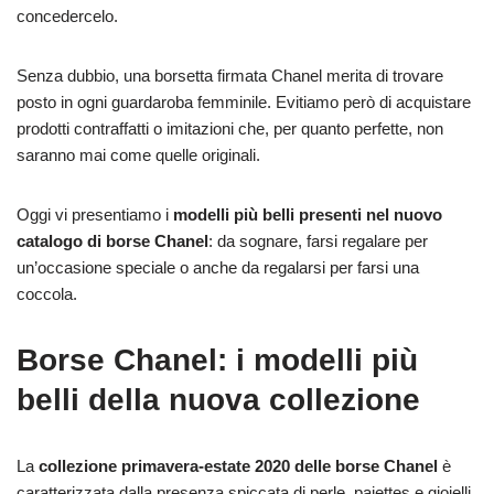
concedercelo.
Senza dubbio, una borsetta firmata Chanel merita di trovare
posto in ogni guardaroba femminile. Evitiamo però di acquistare
prodotti contraffatti o imitazioni che, per quanto perfette, non
saranno mai come quelle originali.
Oggi vi presentiamo i
modelli più belli presenti nel nuovo
catalogo di borse Chanel
: da sognare, farsi regalare per
un’occasione speciale o anche da regalarsi per farsi una
coccola.
Borse Chanel: i modelli più
belli della nuova collezione
La
collezione primavera-estate 2020 delle borse Chanel
è
caratterizzata dalla presenza spiccata di perle, paiettes e gioielli