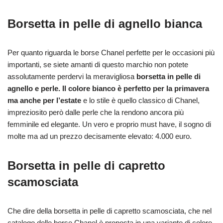
Borsetta in pelle di agnello bianca
Per quanto riguarda le borse Chanel perfette per le occasioni più
importanti, se siete amanti di questo marchio non potete
assolutamente perdervi la meravigliosa
borsetta in pelle di
agnello e perle. Il colore bianco è perfetto per la primavera
ma anche per l’estate
e lo stile è quello classico di Chanel,
impreziosito però dalle perle che la rendono ancora più
femminile ed elegante. Un vero e proprio must have, il sogno di
molte ma ad un prezzo decisamente elevato: 4.000 euro.
Borsetta in pelle di capretto
scamosciata
Che dire della borsetta in pelle di capretto scamosciata, che nel
catalogo delle borse Chanel è proposta in una variante di colore