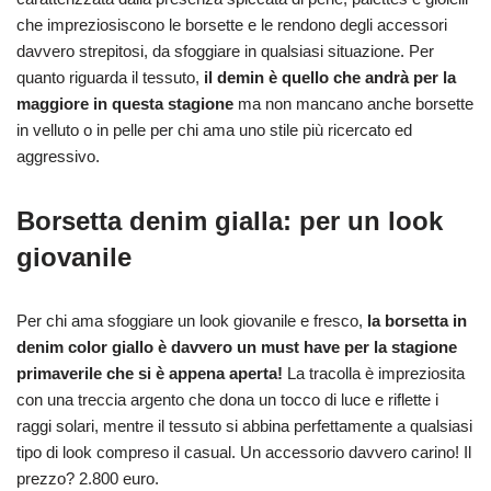
che impreziosiscono le borsette e le rendono degli accessori
davvero strepitosi, da sfoggiare in qualsiasi situazione. Per
quanto riguarda il tessuto,
il demin è quello che andrà per la
maggiore in questa stagione
ma non mancano anche borsette
in velluto o in pelle per chi ama uno stile più ricercato ed
aggressivo.
Borsetta denim gialla: per un look
giovanile
Per chi ama sfoggiare un look giovanile e fresco,
la borsetta in
denim color giallo è davvero un must have per la stagione
primaverile che si è appena aperta!
La tracolla è impreziosita
con una treccia argento che dona un tocco di luce e riflette i
raggi solari, mentre il tessuto si abbina perfettamente a qualsiasi
tipo di look compreso il casual. Un accessorio davvero carino! Il
prezzo? 2.800 euro.