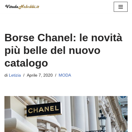
Vai
al
contenuto
Borse Chanel: le novità
più belle del nuovo
catalogo
di
Letizia
Aprile 7, 2020
MODA