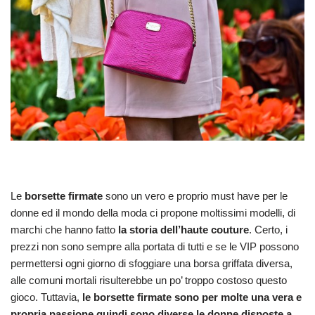
Le
borsette firmate
sono un vero e proprio must have per le
donne ed il mondo della moda ci propone moltissimi modelli, di
marchi che hanno fatto
la storia dell’haute couture
. Certo, i
prezzi non sono sempre alla portata di tutti e se le VIP possono
permettersi ogni giorno di sfoggiare una borsa griffata diversa,
alle comuni mortali risulterebbe un po’ troppo costoso questo
gioco. Tuttavia,
le borsette firmate sono per molte una vera e
propria passione quindi sono diverse le donne disposte a