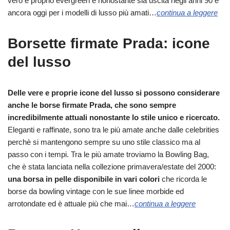
vero e proprio evergreen e nonostante sia uscita negli anni 90 è
ancora oggi per i modelli di lusso più amati…
continua a leggere
Borsette firmate Prada: icone
del lusso
Delle vere e proprie icone del lusso si possono considerare
anche le borse firmate Prada, che sono sempre
incredibilmente attuali nonostante lo stile unico e ricercato.
Eleganti e raffinate, sono tra le più amate anche dalle celebrities
perchè si mantengono sempre su uno stile classico ma al
passo con i tempi. Tra le più amate troviamo la Bowling Bag,
che è stata lanciata nella collezione primavera/estate del 2000:
una borsa in pelle disponibile in vari colori
che ricorda le
borse da bowling vintage con le sue linee morbide ed
arrotondate ed è attuale più che mai…
continua a leggere