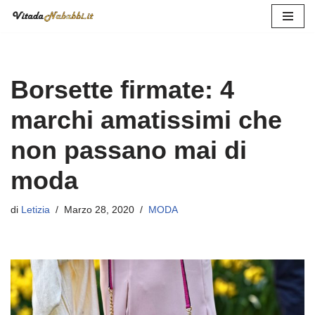
Vai
al
contenuto
Borsette firmate: 4
marchi amatissimi che
non passano mai di
moda
di
Letizia
Marzo 28, 2020
MODA