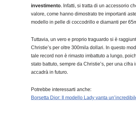
investimento
. Infatti, si tratta di un accessorio
valore, come hanno dimostrato tre importanti aste
modello in pelle di coccodrillo e diamanti per 65mi
Tuttavia, un vero e proprio traguardo si è raggiu
Christie’s per oltre 300mila dollari. In questo modo
tale record non è rimasto imbattuto a lungo, po
stato battuto, sempre da Christie’s, per una cifr
accadrà in futuro.
Potrebbe interessarti anche:
Borsetta Dior: Il modello Lady vanta un’incredibil