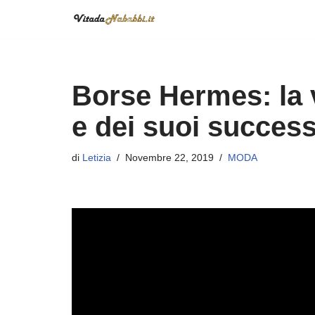
Vai
al
contenuto
Borse Hermes: la v
e dei suoi success
di
Letizia
Novembre 22, 2019
MODA