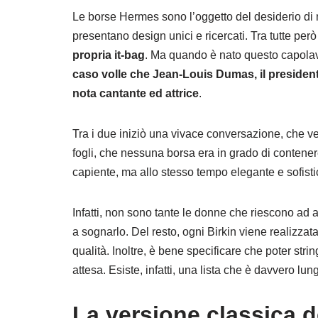
Le borse Hermes sono l’oggetto del desiderio di 
presentano design unici e ricercati. Tra tutte per
propria it-bag
. Ma quando è nato questo capol
caso volle che Jean-Louis Dumas, il president
nota cantante ed attrice
.
Tra i due iniziò una vivace conversazione, che ve
fogli, che nessuna borsa era in grado di contener
capiente, ma allo stesso tempo elegante e sofisti
Infatti, non sono tante le donne che riescono ad 
a sognarlo. Del resto, ogni Birkin viene realizzat
qualità. Inoltre, è bene specificare che poter str
attesa. Esiste, infatti, una lista che è davvero l
La versione classica d