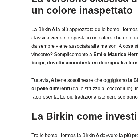
un colore inaspettato
La Birkin è la più apprezzata delle borse Hermes.
classica viene riproposta in un colore che non ha 
da sempre viene associata alla maison. A cosa si 
vincente? Semplicemente a
Émile-Maurice Her
beige, dovette accontentarsi di originali alter
Tuttavia, è bene sottolineare che oggigiorno
la B
di pelle differenti
(dallo struzzo al coccodrillo).
rappresenta. Le più tradizionaliste però scelgono 
La Birkin come investi
Tra le borse Hermes la Birkin è davvero la più pr