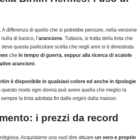
 A differenza di quello che si potrebbe pensare, nella versione
nulla di basico, l’
arancione
. Tuttavia, si tratta della tinta che
deve questa particolare scelta che negli anni si è dimostrata
mes
che
in tempo di guerra, seppur alla ricerca di scatole
native arancioni
.
irkin è disponibile in qualsiasi colore ed anche in tipologie
 In questo modo ogni donna può avere quella che meglio la
sempre la tinta adottata fin dalle origini dalla maison.
mento: i prezzi da record
estigiosa. Acquistarne una vuol dire attuare
un vero e proprio