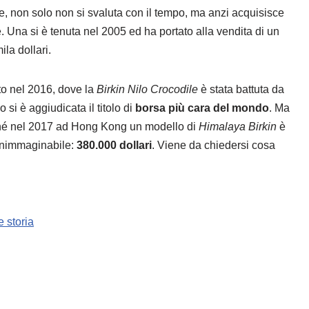
 che, non solo non si svaluta con il tempo, ma anzi acquisisce
. Una si è tenuta nel 2005 ed ha portato alla vendita di un
la dollari.
nto nel 2016, dove la
Birkin Nilo Crocodile
è stata battuta da
 si è aggiudicata il titolo di
borsa più cara del mondo
. Ma
iché nel 2017 ad Hong Kong un modello di
Himalaya Birkin
è
a inimmaginabile:
380.000 dollari
. Viene da chiedersi cosa
e storia