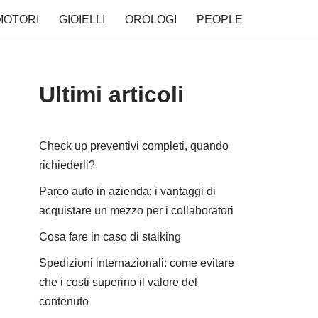
MOTORI
GIOIELLI
OROLOGI
PEOPLE
Ultimi articoli
Check up preventivi completi, quando
richiederli?
Parco auto in azienda: i vantaggi di
acquistare un mezzo per i collaboratori
Cosa fare in caso di stalking
Spedizioni internazionali: come evitare
che i costi superino il valore del
contenuto