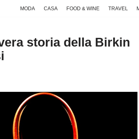
MODA
CASA
FOOD & WINE
TRAVEL
era storia della Birkin
i