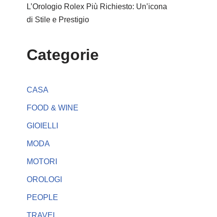
L’Orologio Rolex Più Richiesto: Un’icona
di Stile e Prestigio
Categorie
CASA
FOOD & WINE
GIOIELLI
MODA
MOTORI
OROLOGI
PEOPLE
TRAVEL