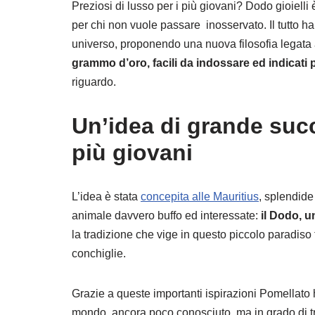
Preziosi di lusso per i più giovani? Dodo gioielli è 
per chi non vuole passare inosservato. Il tutto h
universo, proponendo una nuova filosofia legata 
grammo d’oro, facili da indossare ed indicati
riguardo.
Un’idea di grande suc
più giovani
L’idea è stata
concepita alle Mauritius
, splendide
animale davvero buffo ed interessate:
il Dodo, u
la tradizione che vige in questo piccolo paradiso 
conchiglie.
Grazie a queste importanti ispirazioni Pomellato
mondo, ancora poco conosciuto, ma in grado di t