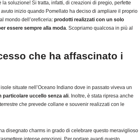
la soluzione! Si tratta, infatti, di creazioni di pregio, perfette
a avuto inizio quando Pomellato ha deciso di ampliare il proprio
al mondo dell’oreficeria:
prodotti realizzati con un solo
 per essere sempre alla moda
. Scopriamo qualcosa in più al
cesso che ha affascinato i
 isole situate nell’Oceano Indiano dove in passato viveva un
n particolare uccello senza ali
. Inoltre, è stata ripresa anche
terrestre che prevede collane e souvenir realizzati con le
 ha disegnato charms in grado di celebrare questo meraviglioso
rasmettere intense emozioni. Per portare avanti questo