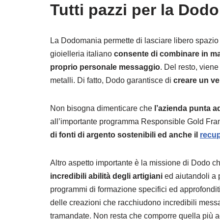
Tutti pazzi per la Dod
La Dodomania permette di lasciare libero spazio a
gioielleria italiano
consente di combinare in mani
proprio personale messaggio
. Del resto, vien
metalli. Di fatto, Dodo garantisce di
creare un ve
Non bisogna dimenticare che
l’azienda punta a
all’importante programma Responsible Gold Fram
di fonti di argento sostenibili ed anche il
recup
Altro aspetto importante è la missione di Dodo c
incredibili abilità degli artigiani
ed aiutandoli a 
programmi di formazione specifici ed approfonditi
delle creazioni che racchiudono incredibili messa
tramandate. Non resta che comporre quella più ad