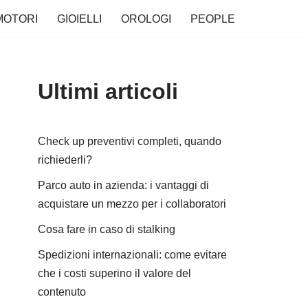
MOTORI
GIOIELLI
OROLOGI
PEOPLE
Ultimi articoli
Check up preventivi completi, quando
richiederli?
Parco auto in azienda: i vantaggi di
acquistare un mezzo per i collaboratori
Cosa fare in caso di stalking
Spedizioni internazionali: come evitare
che i costi superino il valore del
contenuto