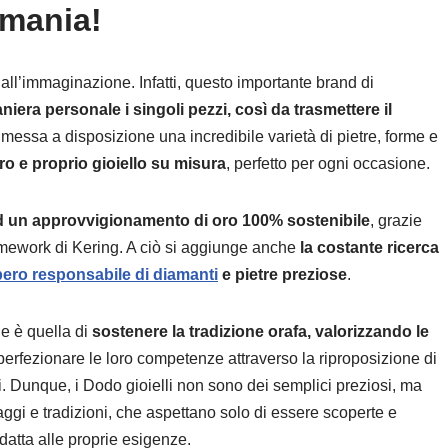
omania!
ll’immaginazione. Infatti, questo importante brand di
era personale i singoli pezzi, così da trasmettere il
e messa a disposizione una incredibile varietà di pietre, forme e
ro e proprio gioiello su misura
, perfetto per ogni occasione.
d un approvvigionamento di oro 100% sostenibile
, grazie
ework di Kering. A ciò si aggiunge anche
la costante ricerca
ero responsabile di diamanti
e pietre preziose
.
he è quella di
sostenere la tradizione orafa, valorizzando le
perfezionare le loro competenze attraverso la riproposizione di
. Dunque, i Dodo gioielli non sono dei semplici preziosi, ma
ggi e tradizioni, che aspettano solo di essere scoperte e
atta alle proprie esigenze.