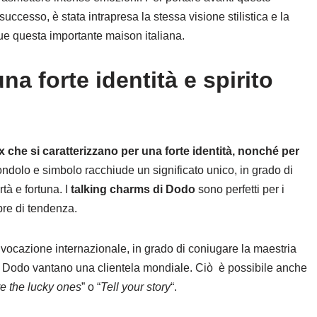
uccesso, è stata intrapresa la stessa visione stilistica e la
ue questa importante maison italiana.
a forte identità e spirito
x che si caratterizzano per una forte identità, nonché per
ciondolo e simbolo racchiude un significato unico, in grado di
tà e fortuna. I
talking charms di Dodo
sono perfetti per i
pre di tendenza.
e vocazione internazionale, in grado di coniugare la maestria
lli Dodo vantano una clientela mondiale. Ciò è possibile anche
e the lucky ones
” o “
Tell your story
“.