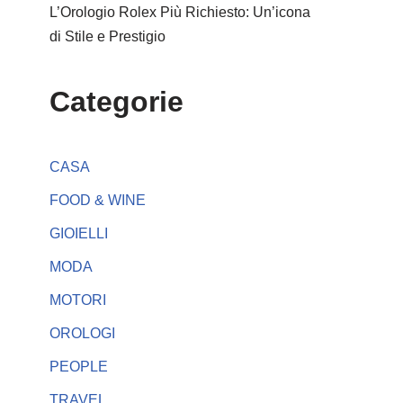
L’Orologio Rolex Più Richiesto: Un’icona
di Stile e Prestigio
Categorie
CASA
FOOD & WINE
GIOIELLI
MODA
MOTORI
OROLOGI
PEOPLE
TRAVEL