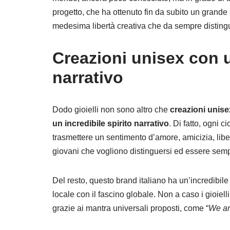
progetto, che ha ottenuto fin da subito un grande s
medesima libertà creativa che da sempre disting
Creazioni unisex con un
narrativo
Dodo gioielli non sono altro che
creazioni unise
un incredibile spirito narrativo
. Di fatto, ogni 
trasmettere un sentimento d’amore, amicizia, liber
giovani che vogliono distinguersi ed essere sem
Del resto, questo brand italiano ha un’incredibil
locale con il fascino globale. Non a caso i gioie
grazie ai mantra universali proposti, come “
We ar