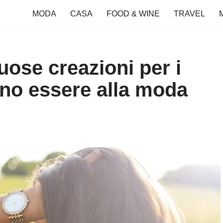
MODA
CASA
FOOD & WINE
TRAVEL
uose creazioni per i
ono essere alla moda