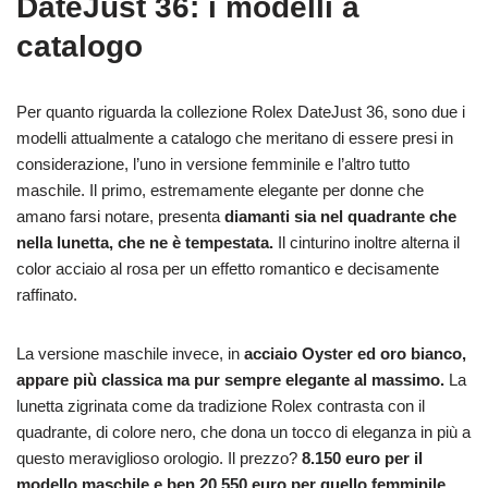
DateJust 36: i modelli a
catalogo
Per quanto riguarda la collezione Rolex DateJust 36, sono due i
modelli attualmente a catalogo che meritano di essere presi in
considerazione, l’uno in versione femminile e l’altro tutto
maschile. Il primo, estremamente elegante per donne che
amano farsi notare, presenta
diamanti sia nel quadrante che
nella lunetta, che ne è tempestata.
Il cinturino inoltre alterna il
color acciaio al rosa per un effetto romantico e decisamente
raffinato.
La versione maschile invece, in
acciaio Oyster ed oro bianco,
appare più classica ma pur sempre elegante al massimo.
La
lunetta zigrinata come da tradizione Rolex contrasta con il
quadrante, di colore nero, che dona un tocco di eleganza in più a
questo meraviglioso orologio. Il prezzo?
8.150 euro per il
modello maschile e ben 20.550 euro per quello femminile.