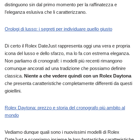
distinguono sin dal primo momento per la raffinatezza e
l’eleganza eslusiva che li caratterizzano.
Orologi di lusso: i segreti per individuare quello giusto
Di certo il Rolex DateJust rappresenta oggi una vera e propria
icona del lusso e dello sfarzo, ma lo fa con estrema eleganza.
Non parliamo di cronografi: i modelli più recenti rimangono
comunque ancorati ad una tradizione che possiamo definire
classica.
Niente a che vedere quindi con un Rolex Daytona
che presenta caratteristiche completamente differenti da questi
gioiellini.
Rolex Daytona: prezzo e storia del cronografo più ambito al
mondo
Vediamo dunque quali sono i nuovissimi modelli di Rolex
DateJust e scopriamo insieme le loro fantastiche caratteristiche.