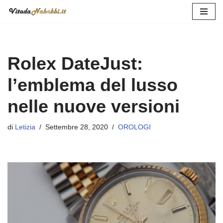
Vai
al
contenuto
Rolex DateJust:
l’emblema del lusso
nelle nuove versioni
di
Letizia
Settembre 28, 2020
OROLOGI