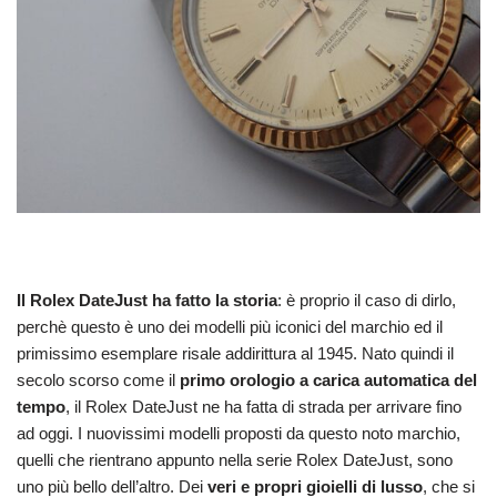
Il Rolex DateJust ha fatto la storia
: è proprio il caso di dirlo,
perchè questo è uno dei modelli più iconici del marchio ed il
primissimo esemplare risale addirittura al 1945. Nato quindi il
secolo scorso come il
primo orologio a carica automatica del
tempo
, il Rolex DateJust ne ha fatta di strada per arrivare fino
ad oggi. I nuovissimi modelli proposti da questo noto marchio,
quelli che rientrano appunto nella serie Rolex DateJust, sono
uno più bello dell’altro. Dei
veri e propri gioielli di lusso
, che si