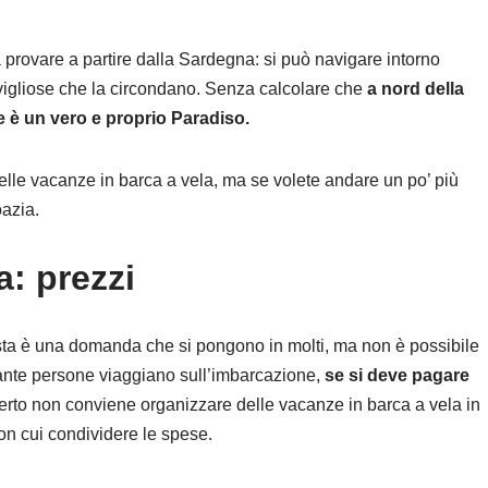
 provare a partire dalla Sardegna: si può navigare intorno
ravigliose che la circondano. Senza calcolare che
a nord della
 è un vero e proprio Paradiso.
elle vacanze in barca a vela, ma se volete andare un po’ più
azia.
a: prezzi
ta è una domanda che si pongono in molti, ma non è possibile
ante persone viaggiano sull’imbarcazione,
se si deve pagare
certo non conviene organizzare delle vacanze in barca a vela in
on cui condividere le spese.