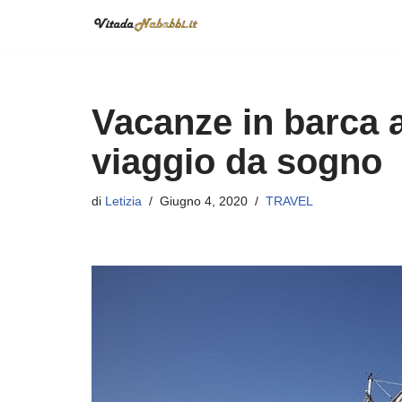
Vai
al
contenuto
Vacanze in barca a
viaggio da sogno
di
Letizia
Giugno 4, 2020
TRAVEL