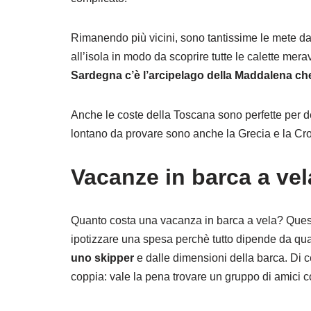
Rimanendo più vicini, sono tantissime le mete da
all’isola in modo da scoprire tutte le calette me
Sardegna c’è l’arcipelago della Maddalena che
Anche le coste della Toscana sono perfette per d
lontano da provare sono anche la Grecia e la Cro
Vacanze in barca a vel
Quanto costa una vacanza in barca a vela? Ques
ipotizzare una spesa perchè tutto dipende da qu
uno skipper
e dalle dimensioni della barca. Di 
coppia: vale la pena trovare un gruppo di amici c