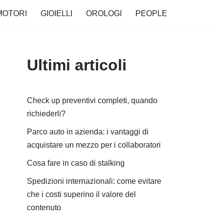
MOTORI
GIOIELLI
OROLOGI
PEOPLE
Ultimi articoli
Check up preventivi completi, quando
richiederli?
Parco auto in azienda: i vantaggi di
acquistare un mezzo per i collaboratori
Cosa fare in caso di stalking
Spedizioni internazionali: come evitare
che i costi superino il valore del
contenuto