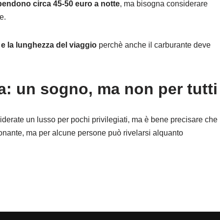
spendono circa 45-50 euro a notte
, ma bisogna considerare
e.
 e la lunghezza del viaggio
perchè anche il carburante deve
a: un sogno, ma non per tutti
erate un lusso per pochi privilegiati, ma è bene precisare che
ionante, ma per alcune persone può rivelarsi alquanto