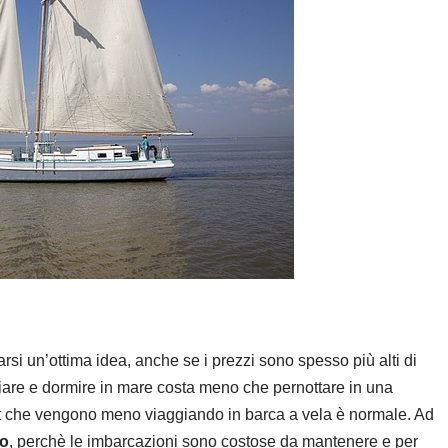
arsi un’ottima idea, anche se i prezzi sono spesso più alti di
giare e dormire in mare costa meno che pernottare in una
ort che vengono meno viaggiando in barca a vela è normale. Ad
so
, perchè le imbarcazioni sono costose da mantenere e per