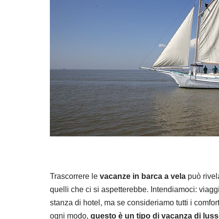
Trascorrere le
vacanze in barca a vela
può rivel
quelli che ci si aspetterebbe. Intendiamoci: viag
stanza di hotel, ma se consideriamo tutti i comf
ogni modo,
questo è un tipo di vacanza di lus