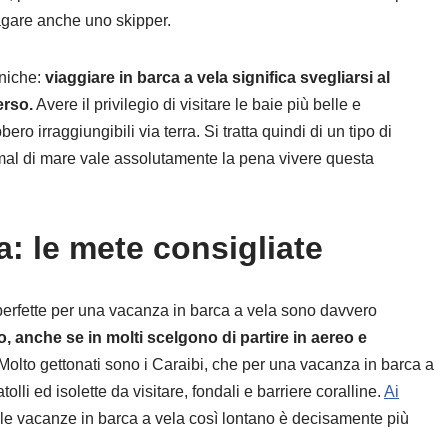
agare anche uno skipper.
niche:
viaggiare in barca a vela significa svegliarsi al
erso.
Avere il privilegio di visitare le baie più belle e
 irraggiungibili via terra. Si tratta quindi di un tipo di
mal di mare vale assolutamente la pena vivere questa
a: le mete consigliate
o perfette per una vacanza in barca a vela sono davvero
 anche se in molti scelgono di partire in aereo e
Molto gettonati sono i Caraibi, che per una vacanza in barca a
tolli ed isolette da visitare, fondali e barriere coralline.
Ai
e vacanze in barca a vela così lontano è decisamente più