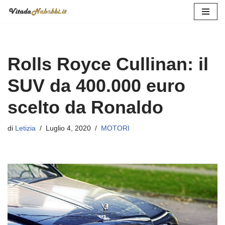
Vai
al
contenuto
Rolls Royce Cullinan: il
SUV da 400.000 euro
scelto da Ronaldo
di
Letizia
Luglio 4, 2020
MOTORI