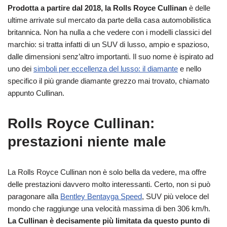
Prodotta a partire dal 2018, la Rolls Royce Cullinan
è delle
ultime arrivate sul mercato da parte della casa automobilistica
britannica. Non ha nulla a che vedere con i modelli classici del
marchio: si tratta infatti di un SUV di lusso, ampio e spazioso,
dalle dimensioni senz’altro importanti. Il suo nome è ispirato ad
uno dei
simboli per eccellenza del lusso: il diamante
e nello
specifico il più grande diamante grezzo mai trovato, chiamato
appunto Cullinan.
Rolls Royce Cullinan:
prestazioni niente male
La Rolls Royce Cullinan non è solo bella da vedere, ma offre
delle prestazioni davvero molto interessanti. Certo, non si può
paragonare alla
Bentley Bentayga Speed
, SUV più veloce del
mondo che raggiunge una velocità massima di ben 306 km/h.
La Cullinan è decisamente più limitata da questo punto di