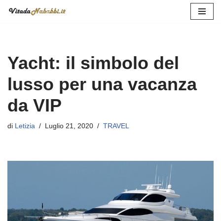
Vai
al
contenuto
Yacht: il simbolo del
lusso per una vacanza
da VIP
di
Letizia
Luglio 21, 2020
TRAVEL