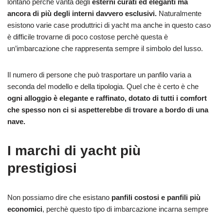
lontano perchè vanta degli
esterni curati ed eleganti ma
ancora di più degli interni davvero esclusivi.
Naturalmente
esistono varie case produttrici di yacht ma anche in questo caso
è difficile trovarne di poco costose perchè questa è
un’imbarcazione che rappresenta sempre il simbolo del lusso.
Il numero di persone che può trasportare un panfilo varia a
seconda del modello e della tipologia. Quel che è certo è che
ogni alloggio è elegante e raffinato, dotato di tutti i comfort
che spesso non ci si aspetterebbe di trovare a bordo di una
nave.
I marchi di yacht più
prestigiosi
Non possiamo dire che esistano
panfili costosi e panfili più
economici
, perchè questo tipo di imbarcazione incarna sempre