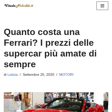
Vai
al
contenuto
Quanto costa una
Ferrari? I prezzi delle
supercar più amate di
sempre
di
Letizia
Settembre 25, 2020
MOTORI