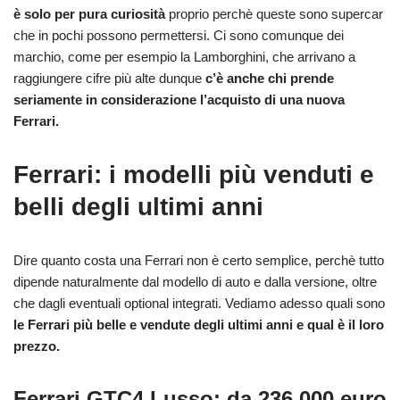
è solo per pura curiosità
proprio perchè queste sono supercar
che in pochi possono permettersi. Ci sono comunque dei
marchio, come per esempio la Lamborghini, che arrivano a
raggiungere cifre più alte dunque
c’è anche chi prende
seriamente in considerazione l’acquisto di una nuova
Ferrari.
Ferrari: i modelli più venduti e
belli degli ultimi anni
Dire quanto costa una Ferrari non è certo semplice, perchè tutto
dipende naturalmente dal modello di auto e dalla versione, oltre
che dagli eventuali optional integrati. Vediamo adesso quali sono
le Ferrari più belle e vendute degli ultimi anni e qual è il loro
prezzo.
Ferrari GTC4 Lusso: da 236.000 euro