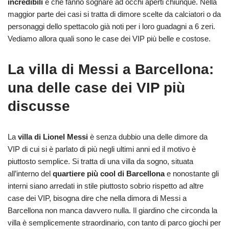
incredibili
e che fanno sognare ad occhi aperti chiunque. Nella
maggior parte dei casi si tratta di dimore scelte da calciatori o da
personaggi dello spettacolo già noti per i loro guadagni a 6 zeri.
Vediamo allora quali sono le case dei VIP più belle e costose.
La villa di Messi a Barcellona:
una delle case dei VIP più
discusse
La
villa di Lionel Messi
è senza dubbio una delle dimore da
VIP di cui si è parlato di più negli ultimi anni ed il motivo è
piuttosto semplice. Si tratta di una villa da sogno, situata
all’interno del
quartiere più cool di Barcellona
e nonostante gli
interni siano arredati in stile piuttosto sobrio rispetto ad altre
case dei VIP, bisogna dire che nella dimora di Messi a
Barcellona non manca davvero nulla. Il giardino che circonda la
villa è semplicemente straordinario, con tanto di parco giochi per