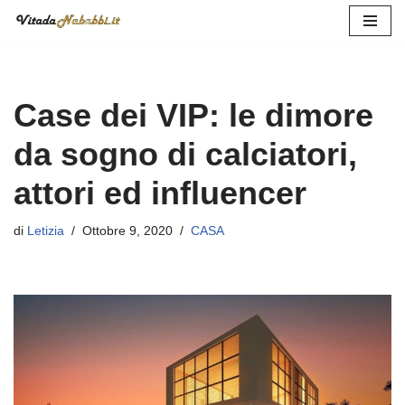
Vai
al
contenuto
Case dei VIP: le dimore
da sogno di calciatori,
attori ed influencer
di
Letizia
Ottobre 9, 2020
CASA