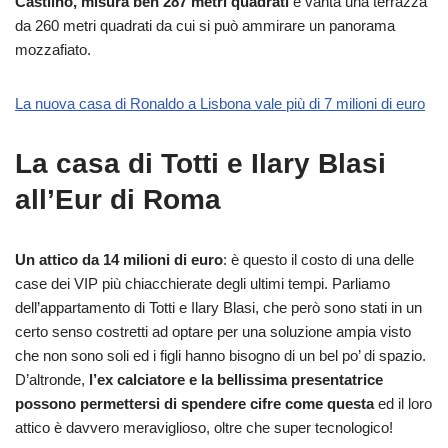
Castilho, misura ben 287 metri quadrati
e vanta una terrazza
da 260 metri quadrati da cui si può ammirare un panorama
mozzafiato.
La nuova casa di Ronaldo a Lisbona vale più di 7 milioni di euro
La casa di Totti e Ilary Blasi
all’Eur di Roma
Un attico da 14 milioni di euro
: è questo il costo di una delle
case dei VIP più chiacchierate degli ultimi tempi. Parliamo
dell’appartamento di Totti e Ilary Blasi, che però sono stati in un
certo senso costretti ad optare per una soluzione ampia visto
che non sono soli ed i figli hanno bisogno di un bel po’ di spazio.
D’altronde,
l’ex calciatore e la bellissima presentatrice
possono permettersi di spendere cifre come questa
ed il loro
attico è davvero meraviglioso, oltre che super tecnologico!