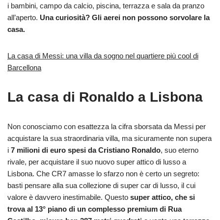
i bambini, campo da calcio, piscina, terrazza e sala da pranzo
all’aperto.
Una curiosità? Gli aerei non possono sorvolare la
casa.
La casa di Messi: una villa da sogno nel quartiere più cool di
Barcellona
La casa di Ronaldo a Lisbona
Non conosciamo con esattezza la cifra sborsata da Messi per
acquistare la sua straordinaria villa, ma sicuramente non supera
i
7 milioni di euro spesi da Cristiano Ronaldo
, suo eterno
rivale, per acquistare il suo nuovo super attico di lusso a
Lisbona. Che CR7 amasse lo sfarzo non è certo un segreto:
basti pensare alla sua collezione di super car di lusso, il cui
valore è davvero inestimabile. Questo
super attico, che si
trova al 13° piano di un complesso premium di Rua