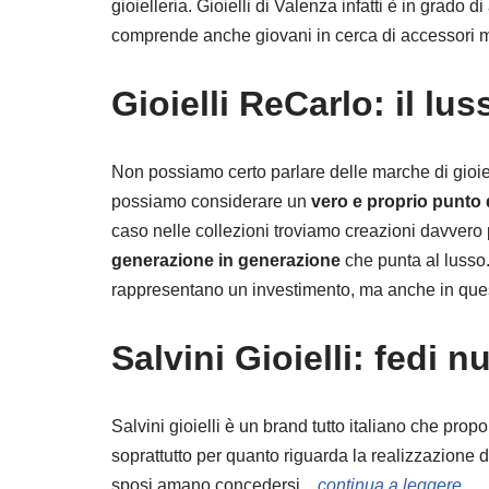
gioielleria. Gioielli di Valenza infatti è in grado
comprende anche giovani in cerca di accessori
Gioielli ReCarlo: il lu
Non possiamo certo parlare delle marche di gioie
possiamo considerare un
vero e proprio punto di
caso nelle collezioni troviamo creazioni davvero 
generazione in generazione
che punta al lusso.
rappresentano un investimento, ma anche in ques
Salvini Gioielli: fedi n
Salvini gioielli è un brand tutto italiano che pr
soprattutto per quanto riguarda la realizzazione di 
sposi amano concedersi…
continua a leggere