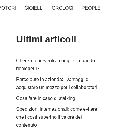
MOTORI
GIOIELLI
OROLOGI
PEOPLE
Ultimi articoli
Check up preventivi completi, quando
richiederli?
Parco auto in azienda: i vantaggi di
acquistare un mezzo per i collaboratori
Cosa fare in caso di stalking
Spedizioni internazionali: come evitare
che i costi superino il valore del
contenuto