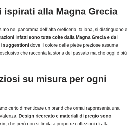
 ispirati alla Magna Grecia
imo nel panorama dell’alta oreficeria italiana, si distinguono e
razioni infatti sono tutte colte dalla Magna Grecia e dal
di suggestioni
dove il colore delle pietre preziose assume
sclusivo che racconta la storia del passato ma che oggi è più
eziosi su misura per ogni
ssiamo certo dimenticare un brand che ormai rappresenta una
 Valenza.
Design ricercato e materiali di pregio sono
hio
, che però non si limita a proporre collezioni di alta