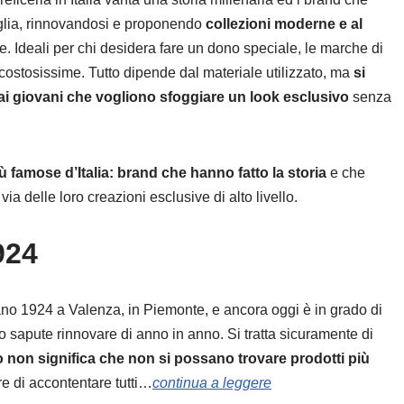
miglia, rinnovandosi e proponendo
collezioni moderne e al
. Ideali per chi desidera fare un dono speciale, le marche di
e costosissime. Tutto dipende dal materiale utilizzato, ma
si
ai giovani che vogliono sfoggiare un look esclusivo
senza
iù famose d’Italia: brand che hanno fatto la storia
e che
 delle loro creazioni esclusive di alto livello.
924
ano 1924 a Valenza, in Piemonte, e ancora oggi è in grado di
no sapute rinnovare di anno in anno. Si tratta sicuramente di
o non significa che non si possano trovare prodotti più
e di accontentare tutti…
continua a leggere