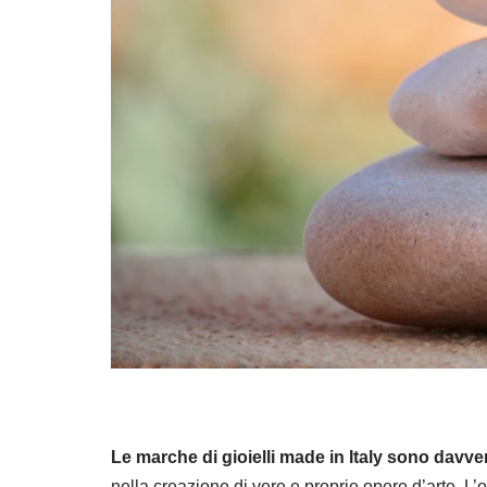
Le marche di gioielli made in Italy sono davve
nella creazione di vere e proprie opere d’arte. L’o