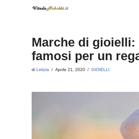
Vai
al
contenuto
Marche di gioielli: 
famosi per un rega
di
Letizia
Aprile 21, 2020
GIOIELLI