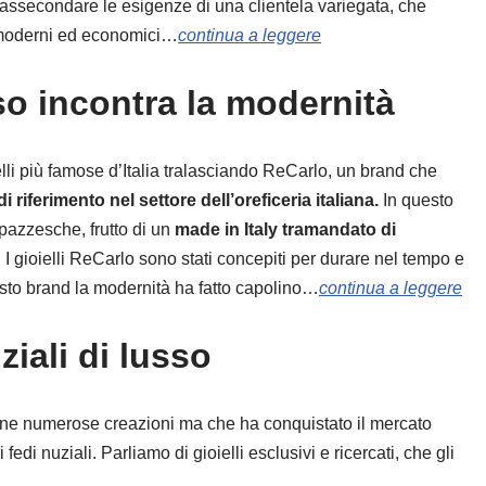
 di assecondare le esigenze di una clientela variegata, che
 moderni ed economici…
continua a leggere
sso incontra la modernità
lli più famose d’Italia tralasciando ReCarlo, un brand che
 riferimento nel settore dell’oreficeria italiana.
In questo
pazzesche, frutto di un
made in Italy tramandato di
 I gioielli ReCarlo sono stati concepiti per durare nel tempo e
to brand la modernità ha fatto capolino…
continua a leggere
uziali di lusso
opone numerose creazioni ma che ha conquistato il mercato
fedi nuziali. Parliamo di gioielli esclusivi e ricercati, che gli