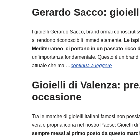
Gerardo Sacco: gioielli
I gioielli Gerardo Sacco, brand ormai conosciutiss
si rendono riconoscibili immediatamente.
Le ispi
Mediterraneo, ci portano in un passato ricco 
un’importanza fondamentale. Questo è un brand e
attuale che mai…
continua a leggere
Gioielli di Valenza: pr
occasione
Tra le marche di gioielli italiani famosi non po
vera e propria icona nel nostro Paese: Gioielli di
sempre messi al primo posto da questo marc