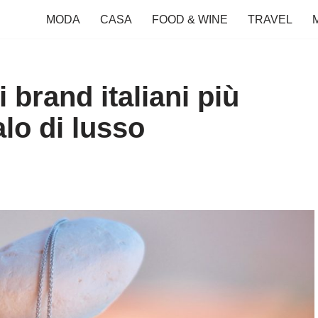
MODA
CASA
FOOD & WINE
TRAVEL
i brand italiani più
lo di lusso