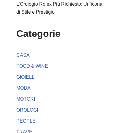
L’Orologio Rolex Più Richiesto: Un’icona
di Stile e Prestigio
Categorie
CASA
FOOD & WINE
GIOIELLI
MODA
MOTORI
OROLOGI
PEOPLE
TRAVEL