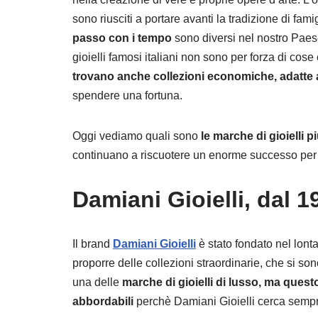
sono riusciti a portare avanti la tradizione di fa
passo con i tempo
sono diversi nel nostro Paese
gioielli famosi italiani non sono per forza di cos
trovano anche collezioni economiche, adatte 
spendere una fortuna.
Oggi vediamo quali sono
le marche di gioielli p
continuano a riscuotere un enorme successo per via
Damiani Gioielli, dal 1
Il brand
Damiani Gioielli
è stato fondato nel lont
proporre delle collezioni straordinarie, che si so
una delle
marche di gioielli di lusso, ma quest
abbordabili
perchè Damiani Gioielli cerca sempr