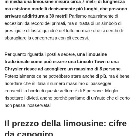
in media una limousine misura circa 7 metri di lunghezza
ma esistono modelli decisamente più lunghi, che possono
arrivare addirittura a 30 metri!
Parliamo naturalmente di
eccezioni da record dei primati, ma si tratta di un simbolo di
prestigio e di lusso quindi è del tutto normale che si cerchi di
sbaragliare la concorrenza con gli eccessi.
Per quanto riguarda i posti a sedere,
una limousine
tradizionale come può essere una Lincoln Town o una
Chrysler riesce ad accogliere un massimo di 8 persone.
Potenzialmente ce ne potrebbero stare anche di più, ma è bene
ricordare che in Italia il numero massimo di passeggeri
consentiti a bordo di queste vetture è di 8 persone. Meglio
rispettare i divieti, anche perchè parliamo di un’auto che di certo
non passa inosservata!
Il prezzo della limousine: cifre
da capogiro