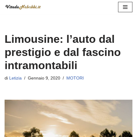
Vai
al
contenuto
Limousine: l’auto dal
prestigio e dal fascino
intramontabili
di
Letizia
Gennaio 9, 2020
MOTORI