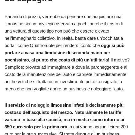
Parlando di prezzi, verrebbe da pensare che acquistare una
limousine sia un privilegio riservato a pochi perchè il costo di
una vettura di questo tipo non può che essere elevato
nell’immaginario collettivo. In realtà, basta dare un’occhiata a
portali come Quattroruote per rendersi conto che
oggi si può
portare a casa una limousine di seconda mano per
pochissimo, al punto che costa di più un’utilitaria!
Il motivo?
Semplice: provate ad immaginare a dove la parcheggerete e al
costo della manutenzione dell’auto e capirete immediatamente
anche voi che si tratta di un investimento poco consigliato, a
meno che non vogliate aprire un business e noleggiare l’auto.
Il servizio di noleggio limousine infatti è decisamente più
costoso dell’acquisto del mezzo. Naturalmente le tariffe
variano in base alla società, ma in media siamo intorno ai
350 euro solo per la prima ora
, a cui vanno aggiunti circa 200
euro per le ore successive. Si tratta dunque di un business