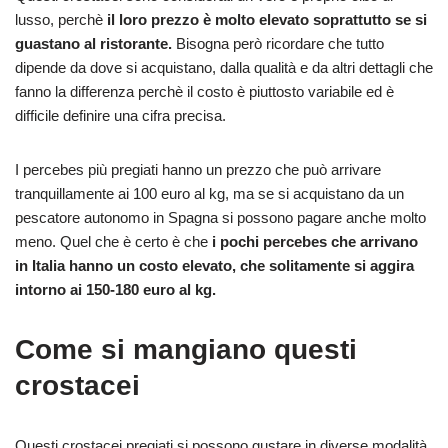
lusso, perchè
il loro prezzo è molto elevato soprattutto se si
guastano al ristorante.
Bisogna però ricordare che tutto
dipende da dove si acquistano, dalla qualità e da altri dettagli che
fanno la differenza perchè il costo è piuttosto variabile ed è
difficile definire una cifra precisa.
I percebes più pregiati hanno un prezzo che può arrivare
tranquillamente ai 100 euro al kg, ma se si acquistano da un
pescatore autonomo in Spagna si possono pagare anche molto
meno. Quel che è certo è che
i pochi percebes che arrivano
in Italia hanno un costo elevato, che solitamente si aggira
intorno ai 150-180 euro al kg.
Come si mangiano questi
crostacei
Questi crostacei pregiati si possono gustare in diverse modalità,