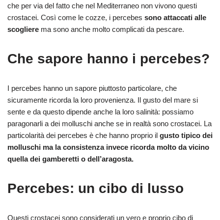
che per via del fatto che nel Mediterraneo non vivono questi
crostacei. Così come le cozze, i percebes
sono attaccati alle
scogliere
ma sono anche molto complicati da pescare.
Che sapore hanno i percebes?
I percebes hanno un sapore piuttosto particolare, che
sicuramente ricorda la loro provenienza. Il gusto del mare si
sente e da questo dipende anche la loro salinità: possiamo
paragonarli a dei molluschi anche se in realtà sono crostacei. La
particolarità dei percebes è che hanno proprio il
gusto tipico dei
molluschi ma la consistenza invece ricorda molto da vicino
quella dei gamberetti o dell’aragosta.
Percebes: un cibo di lusso
Questi crostacei sono considerati un vero e proprio cibo di