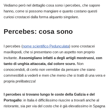
Vediamo però nel dettaglio cosa sono i percebes, che sapore
hanno, come si possono mangiare e quanto costano questi
curiosi crostacei dalla forma alquanto singolare.
Percebes: cosa sono
I percebes (
nome scientifico Pedunculata
) sono crostacei
maxillopodi, che si presentano con un aspetto non proprio
invitante.
Assomigliano infatti a degli artigli mostruosi, con
tanto di unghia attaccata, dal colore scuro.
Non
conoscendoli, di certo non verrebbe da pensare che siano
commestibili a vederli e men che meno che si tratti di una vera e
propria prelibatezza!
I percebes si trovano lungo le coste della Galizia e del
Portogallo
: in Italia è difficilissimo riuscire a trovarli anche al
ristorante, sia per via del costo che è già elevatissimo in Spagna