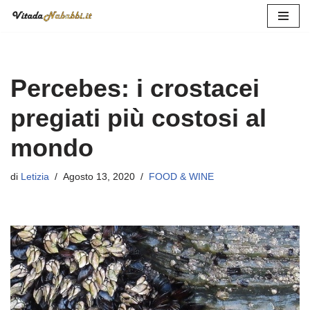
Vai
al
contenuto
Percebes: i crostacei
pregiati più costosi al
mondo
di
Letizia
Agosto 13, 2020
FOOD & WINE