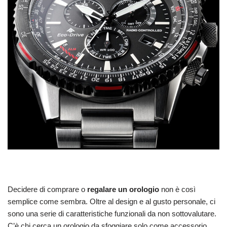
Decidere di comprare o
regalare un orologio
non è così
semplice come sembra. Oltre al design e al gusto personale, ci
sono una serie di caratteristiche funzionali da non sottovalutare.
C’è chi cerca un orologio da sfoggiare solo come accessorio,