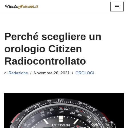
Vai
al
contenuto
Perché scegliere un
orologio Citizen
Radiocontrollato
di
Redazione
Novembre 26, 2021
OROLOGI