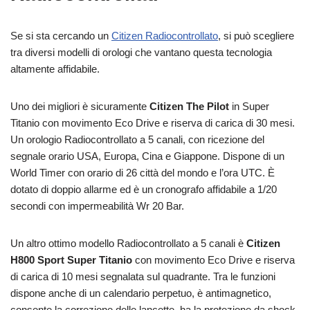
Se si sta cercando un
Citizen Radiocontrollato
, si può scegliere
tra diversi modelli di orologi che vantano questa tecnologia
altamente affidabile.
Uno dei migliori è sicuramente
Citizen The Pilot
in Super
Titanio con movimento Eco Drive e riserva di carica di 30 mesi.
Un orologio Radiocontrollato a 5 canali, con ricezione del
segnale orario USA, Europa, Cina e Giappone. Dispone di un
World Timer con orario di 26 città del mondo e l’ora UTC. È
dotato di doppio allarme ed è un cronografo affidabile a 1/20
secondi con impermeabilità Wr 20 Bar.
Un altro ottimo modello Radiocontrollato a 5 canali è
Citizen
H800 Sport Super Titanio
con movimento Eco Drive e riserva
di carica di 10 mesi segnalata sul quadrante. Tra le funzioni
dispone anche di un calendario perpetuo, è antimagnetico,
consente la correzione delle lancette, ha la protezione da shock