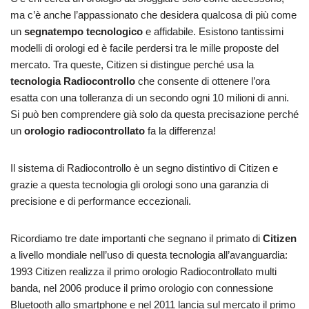
ma c’è anche l’appassionato che desidera qualcosa di più come
un
segnatempo tecnologico
e affidabile. Esistono tantissimi
modelli di orologi ed è facile perdersi tra le mille proposte del
mercato. Tra queste, Citizen si distingue perché usa la
tecnologia Radiocontrollo
che consente di ottenere l’ora
esatta con una tolleranza di un secondo ogni 10 milioni di anni.
Si può ben comprendere già solo da questa precisazione perché
un
orologio radiocontrollato
fa la differenza!
Il sistema di Radiocontrollo è un segno distintivo di Citizen e
grazie a questa tecnologia gli orologi sono una garanzia di
precisione e di performance eccezionali.
Ricordiamo tre date importanti che segnano il primato di
Citizen
a livello mondiale nell’uso di questa tecnologia all’avanguardia:
1993 Citizen realizza il primo orologio Radiocontrollato multi
banda, nel 2006 produce il primo orologio con connessione
Bluetooth allo smartphone e nel 2011 lancia sul mercato il primo