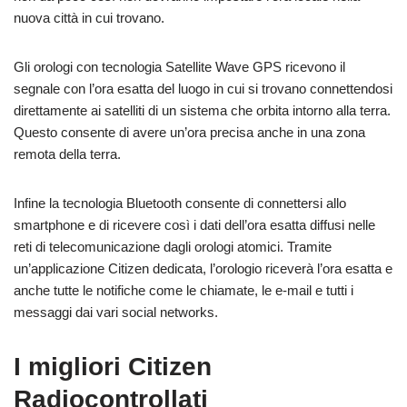
nuova città in cui trovano.
Gli orologi con tecnologia Satellite Wave GPS ricevono il
segnale con l’ora esatta del luogo in cui si trovano connettendosi
direttamente ai satelliti di un sistema che orbita intorno alla terra.
Questo consente di avere un’ora precisa anche in una zona
remota della terra.
Infine la tecnologia Bluetooth consente di connettersi allo
smartphone e di ricevere così i dati dell’ora esatta diffusi nelle
reti di telecomunicazione dagli orologi atomici. Tramite
un’applicazione Citizen dedicata, l’orologio riceverà l’ora esatta e
anche tutte le notifiche come le chiamate, le e-mail e tutti i
messaggi dai vari social networks.
I migliori Citizen
Radiocontrollati