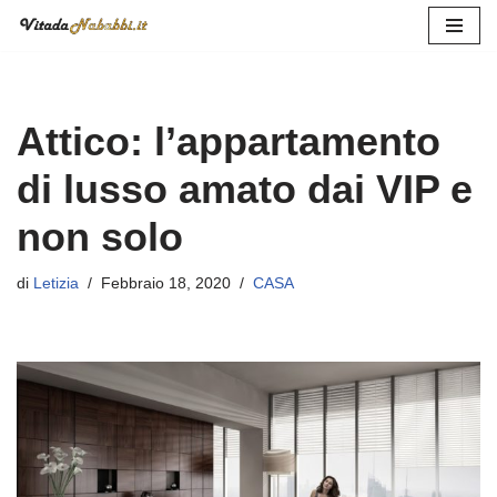
Vai
al
contenuto
Attico: l’appartamento
di lusso amato dai VIP e
non solo
di
Letizia
Febbraio 18, 2020
CASA