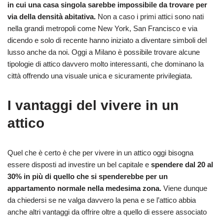
in cui una casa singola sarebbe impossibile da trovare per
via della densità abitativa.
Non a caso i primi attici sono nati
nella grandi metropoli come New York, San Francisco e via
dicendo e solo di recente hanno iniziato a diventare simboli del
lusso anche da noi. Oggi a Milano è possibile trovare alcune
tipologie di attico davvero molto interessanti, che dominano la
città offrendo una visuale unica e sicuramente privilegiata.
I vantaggi del vivere in un
attico
Quel che è certo è che per vivere in un attico oggi bisogna
essere disposti ad investire un bel capitale e
spendere dal 20 al
30% in più di quello che si spenderebbe per un
appartamento normale nella medesima zona.
Viene dunque
da chiedersi se ne valga davvero la pena e se l’attico abbia
anche altri vantaggi da offrire oltre a quello di essere associato