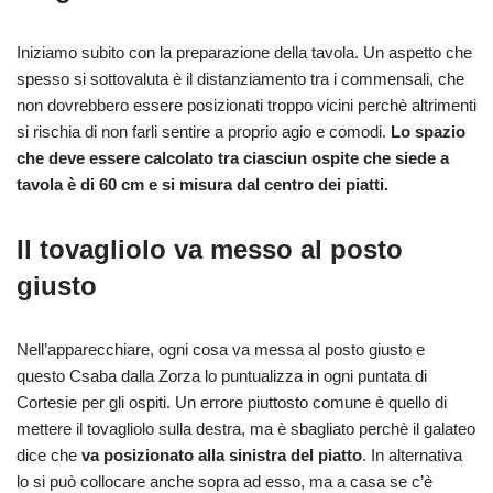
Iniziamo subito con la preparazione della tavola. Un aspetto che
spesso si sottovaluta è il distanziamento tra i commensali, che
non dovrebbero essere posizionati troppo vicini perchè altrimenti
si rischia di non farli sentire a proprio agio e comodi.
Lo spazio
che deve essere calcolato tra ciasciun ospite che siede a
tavola è di 60 cm e si misura dal centro dei piatti.
Il tovagliolo va messo al posto
giusto
Nell’apparecchiare, ogni cosa va messa al posto giusto e
questo Csaba dalla Zorza lo puntualizza in ogni puntata di
Cortesie per gli ospiti. Un errore piuttosto comune è quello di
mettere il tovagliolo sulla destra, ma è sbagliato perchè il galateo
dice che
va posizionato alla sinistra del piatto
. In alternativa
lo si può collocare anche sopra ad esso, ma a casa se c’è