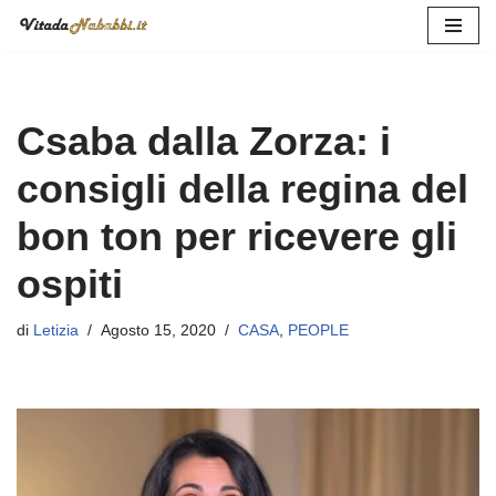
Vai
al
contenuto
Csaba dalla Zorza: i
consigli della regina del
bon ton per ricevere gli
ospiti
di
Letizia
Agosto 15, 2020
CASA
,
PEOPLE