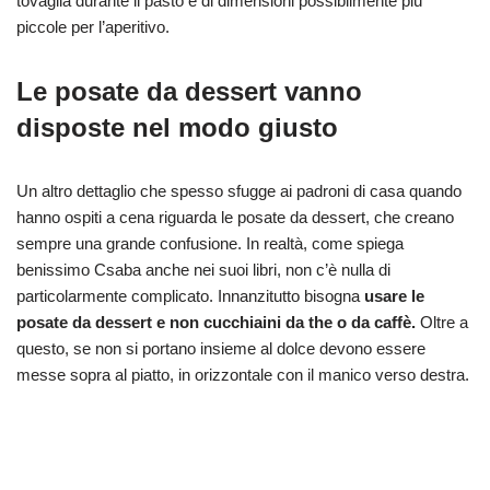
tovaglia durante il pasto e di dimensioni possibilmente più
piccole per l’aperitivo.
Le posate da dessert vanno
disposte nel modo giusto
Un altro dettaglio che spesso sfugge ai padroni di casa quando
hanno ospiti a cena riguarda le posate da dessert, che creano
sempre una grande confusione. In realtà, come spiega
benissimo Csaba anche nei suoi libri, non c’è nulla di
particolarmente complicato. Innanzitutto bisogna
usare le
posate da dessert e non cucchiaini da the o da caffè.
Oltre a
questo, se non si portano insieme al dolce devono essere
messe sopra al piatto, in orizzontale con il manico verso destra.