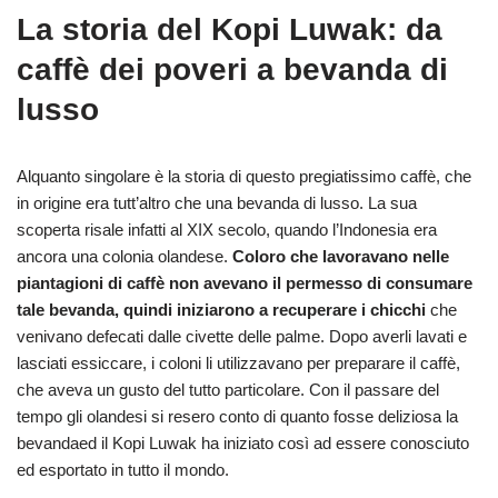
La storia del Kopi Luwak: da
caffè dei poveri a bevanda di
lusso
Alquanto singolare è la storia di questo pregiatissimo caffè, che
in origine era tutt’altro che una bevanda di lusso. La sua
scoperta risale infatti al XIX secolo, quando l’Indonesia era
ancora una colonia olandese.
Coloro che lavoravano nelle
piantagioni di caffè non avevano il permesso di consumare
tale bevanda, quindi iniziarono a recuperare i chicchi
che
venivano defecati dalle civette delle palme. Dopo averli lavati e
lasciati essiccare, i coloni li utilizzavano per preparare il caffè,
che aveva un gusto del tutto particolare. Con il passare del
tempo gli olandesi si resero conto di quanto fosse deliziosa la
bevandaed il Kopi Luwak ha iniziato così ad essere conosciuto
ed esportato in tutto il mondo.