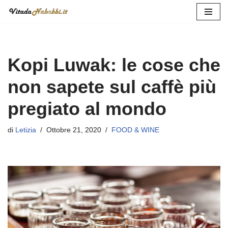
Vai
al
contenuto
Kopi Luwak: le cose che
non sapete sul caffè più
pregiato al mondo
di
Letizia
Ottobre 21, 2020
FOOD & WINE