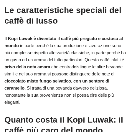
Le caratteristiche speciali del
caffè di lusso
Il Kopi Luwak è diventato il caffè più pregiato e costoso al
mondo
in parte perchè la sua produzione e lavorazione sono
più complesse rispetto alle varietà classiche, in parte perchè ha
un gusto ed un aroma del tutto particolari. Questo caffè infatti è
privo della nota amara
che contraddistingue le altre bevande
simili e nel suo aroma si possono distinguere delle note di
cioccolato misto fungo selvatico, con un sentore di
caramello.
Si tratta di una bevanda davvero deliziosa,
nonostante la sua provenienza non si possa dire delle più
eleganti.
Quanto costa il Kopi Luwak: il
caffè più caro del mondo