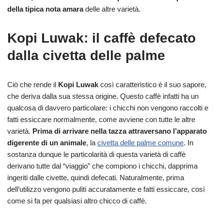
della tipica nota amara
delle altre varietà.
Kopi Luwak: il caffè defecato
dalla civetta delle palme
Ciò che rende il
Kopi Luwak
così caratteristico è il suo sapore,
che deriva dalla sua stessa origine. Questo caffè infatti ha un
qualcosa di davvero particolare: i chicchi non vengono raccolti e
fatti essiccare normalmente, come avviene con tutte le altre
varietà.
Prima di arrivare nella tazza attraversano l’apparato
digerente di un animale
, la
civetta delle palme comune
. In
sostanza dunque le particolarità di questa varietà di caffè
derivano tutte dal “viaggio” che compiono i chicchi, dapprima
ingeriti dalle civette, quindi defecati. Naturalmente, prima
dell’utilizzo vengono puliti accuratamente e fatti essiccare, così
come si fa per qualsiasi altro chicco di caffè.