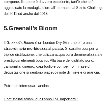
compone. Il sapore è davvero eccellente, tant’è che si è
aggiudicato la medaglia d’oro all’International Spirits Challenge
del 2011 ed anche del 2013.
5.Greenall’s Bloom
Il
Greenall’s Bloom
è un London Dry Gin, che offre una
straordinaria morbidezza al palato
. Si caratterizza per la
triplice distillazione, che utilizza acqua pura demineralizzata e
prestigiosi elementi botanici. Alla base del distillato sono:
camomilla, ginepro, caprifoglio e pompelmo. In fase di
degustazione si sentono piacevoli note di miele e di arancia.
Potrebbe interessarti anche:
Chef stellati italiani: quali sono i più importanti?