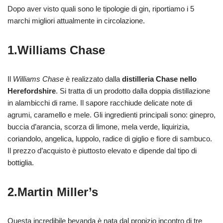
Dopo aver visto quali sono le tipologie di gin, riportiamo i 5
marchi migliori attualmente in circolazione.
1.Williams Chase
Il
Williams Chase
è realizzato dalla
distilleria Chase nello
Herefordshire
. Si tratta di un prodotto dalla doppia distillazione
in alambicchi di rame. Il sapore racchiude delicate note di
agrumi, caramello e mele. Gli ingredienti principali sono: ginepro,
buccia d’arancia, scorza di limone, mela verde, liquirizia,
coriandolo, angelica, luppolo, radice di giglio e fiore di sambuco.
Il prezzo d’acquisto è piuttosto elevato e dipende dal tipo di
bottiglia.
2.Martin Miller’s
Questa incredibile bevanda è nata dal propizio incontro di tre