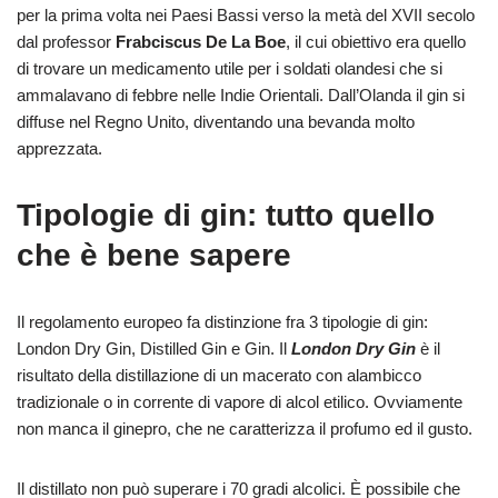
per la prima volta nei Paesi Bassi verso la metà del XVII secolo
dal professor
Frabciscus De La Boe
, il cui obiettivo era quello
di trovare un medicamento utile per i soldati olandesi che si
ammalavano di febbre nelle Indie Orientali. Dall’Olanda il gin si
diffuse nel Regno Unito, diventando una bevanda molto
apprezzata.
Tipologie di gin: tutto quello
che è bene sapere
Il regolamento europeo fa distinzione fra 3 tipologie di gin:
London Dry Gin, Distilled Gin e Gin. Il
London Dry Gin
è il
risultato della distillazione di un macerato con alambicco
tradizionale o in corrente di vapore di alcol etilico. Ovviamente
non manca il ginepro, che ne caratterizza il profumo ed il gusto.
Il distillato non può superare i 70 gradi alcolici. Ѐ possibile che