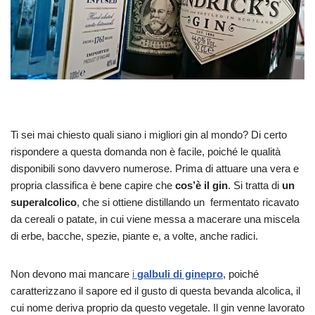
Ti sei mai chiesto quali siano i migliori gin al mondo? Di certo
rispondere a questa domanda non è facile, poiché le qualità
disponibili sono davvero numerose. Prima di attuare una vera e
propria classifica è bene capire che
cos’è il gin
. Si tratta di
un
superalcolico
, che si ottiene distillando un fermentato ricavato
da cereali o patate, in cui viene messa a macerare una miscela
di erbe, bacche, spezie, piante e, a volte, anche radici.
Non devono mai mancare
i
galbuli di ginepro
, poiché
caratterizzano il sapore ed il gusto di questa bevanda alcolica, il
cui nome deriva proprio da questo vegetale. Il gin venne lavorato