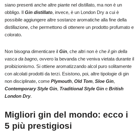
siano presenti anche altre piante nel distillato, ma non è un
obbligo. Il
Gin distillato
, invece, è un London Dry a cui è
possibile aggiungere altre sostanze aromatiche alla fine della
distillazione, che permettono di ottenere un prodotto profumato e
colorato.
Non bisogna dimenticare il
Gin
, che altri non è che
il gin della
vasca da bagno
, ovvero la bevanda che veniva vietata durante il
proibizionismo. Si ottiene aromatizzando alcol puro solitamente
con alcolati prodotti da terzi. Esistono, poi, altre tipologie di gin
non disciplinate, come
Plymouth
,
Old Tom
,
Sloe Gin
,
Contemporary Style Gin
,
Traditional Style Gin
e
British
London Dry
.
Migliori gin del mondo: ecco i
5 più prestigiosi