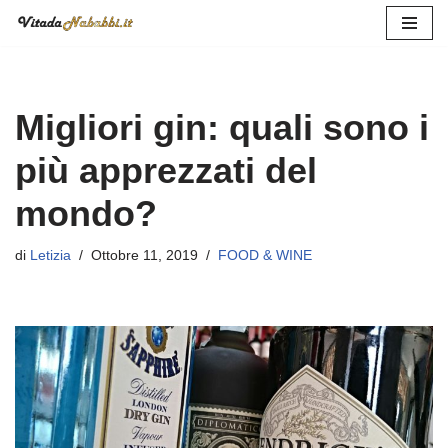
Vai
al
contenuto
Migliori gin: quali sono i
più apprezzati del
mondo?
di
Letizia
Ottobre 11, 2019
FOOD & WINE