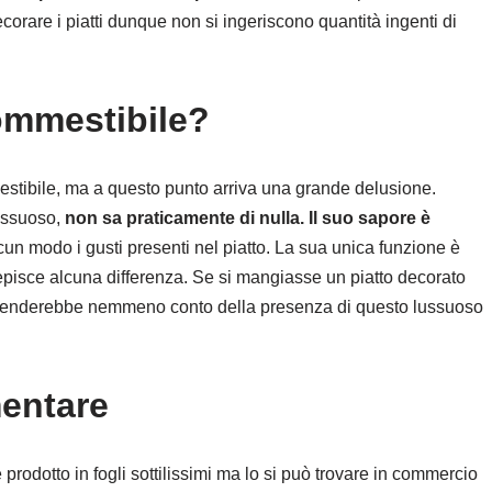
corare i piatti dunque non si ingeriscono quantità ingenti di
ommestibile?
estibile, ma a questo punto arriva una grande delusione.
lussuoso,
non sa praticamente di nulla. Il suo sapore è
cun modo i gusti presenti nel piatto. La sua unica funzione è
cepisce alcuna differenza. Se si mangiasse un piatto decorato
si renderebbe nemmeno conto della presenza di questo lussuoso
mentare
odotto in fogli sottilissimi ma lo si può trovare in commercio