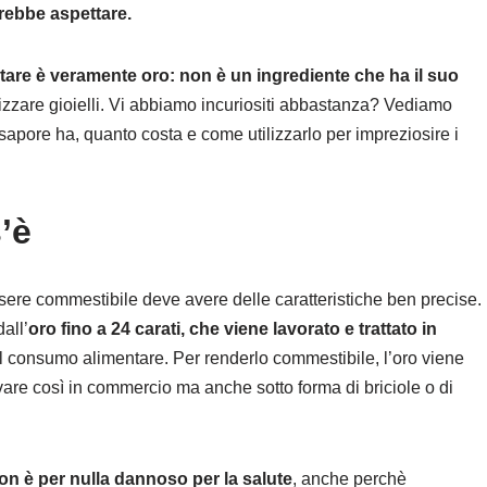
trebbe aspettare.
tare è veramente oro: non è un ingrediente che ha il suo
lizzare gioielli. Vi abbiamo incuriositi abbastanza? Vediamo
 sapore ha, quanto costa e come utilizzarlo per impreziosire i
’è
ssere commestibile deve avere delle caratteristiche ben precise.
all’
oro fino a 24 carati, che viene lavorato e trattato in
l consumo alimentare. Per renderlo commestibile, l’oro viene
rovare così in commercio ma anche sotto forma di briciole o di
n è per nulla dannoso per la salute
, anche perchè