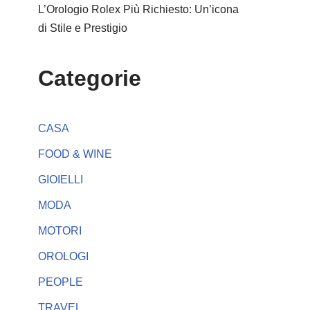
L’Orologio Rolex Più Richiesto: Un’icona
di Stile e Prestigio
Categorie
CASA
FOOD & WINE
GIOIELLI
MODA
MOTORI
OROLOGI
PEOPLE
TRAVEL