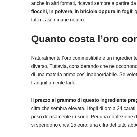
anche in altri formati, ricavati sempre a partire 
fiocchi, in polvere, in briciole oppure in fogli
: 
tutti i casi, rimane neutro.
Quanto costa l’oro co
Naturalmente l’oro commestibile è un ingrediente 
diverso. Tuttavia, considerando che ne occorrono p
di una materia prima così inabbordabile. Se volete 
tranquillamente farlo.
Il prezzo al grammo di questo ingrediente preg
cifra che sembra elevata. I fogli di oro a 24 cara
peso decisamente irrisorio. Per una confezione da
si spendono circa 15 euro: una cifra del tutto abb