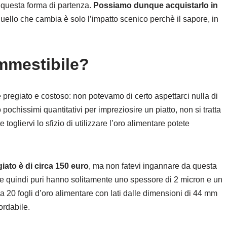
da questa forma di partenza.
Possiamo dunque acquistarlo in
quello che cambia è solo l’impatto scenico perchè il sapore, in
mmestibile?
pregiato e costoso: non potevamo di certo aspettarci nulla di
ochissimi quantitativi per impreziosire un piatto, non si tratta
togliervi lo sfizio di utilizzare l’oro alimentare potete
iato è di circa 150 euro
, ma non fatevi ingannare da questa
ti e quindi puri hanno solitamente uno spessore di 2 micron e un
 20 fogli d’oro alimentare con lati dalle dimensioni di 44 mm
ordabile.