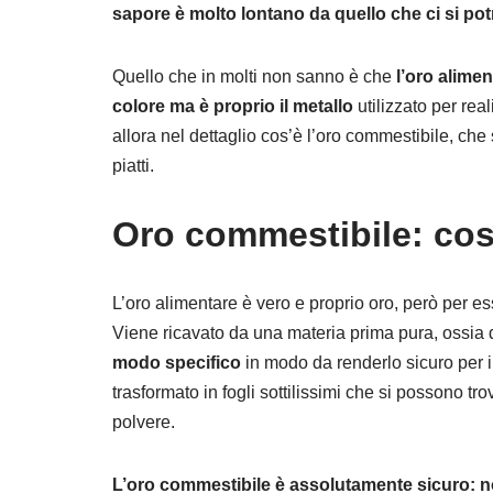
sapore è molto lontano da quello che ci si po
Quello che in molti non sanno è che
l’oro alimen
colore ma è proprio il metallo
utilizzato per rea
allora nel dettaglio cos’è l’oro commestibile, che
piatti.
Oro commestibile: cos
L’oro alimentare è vero e proprio oro, però per e
Viene ricavato da una materia prima pura, ossia d
modo specifico
in modo da renderlo sicuro per i
trasformato in fogli sottilissimi che si possono t
polvere.
L’oro commestibile è assolutamente sicuro: no