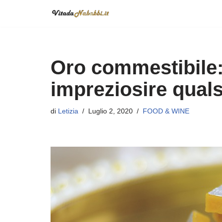
Vai
al
contenuto
Oro commestibile:
impreziosire quals
di
Letizia
Luglio 2, 2020
FOOD & WINE