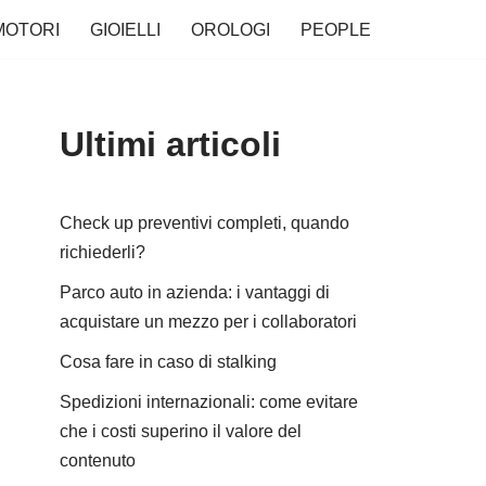
MOTORI
GIOIELLI
OROLOGI
PEOPLE
Ultimi articoli
Check up preventivi completi, quando
richiederli?
Parco auto in azienda: i vantaggi di
acquistare un mezzo per i collaboratori
Cosa fare in caso di stalking
Spedizioni internazionali: come evitare
che i costi superino il valore del
contenuto