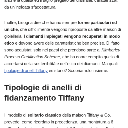
anche la qualità ed il taglio pregiato dei diamanti, caratterizzati
da un’intricata sfaccettatura.
Inoltre, bisogna dire che hanno sempre
forme particolari ed
uniche
, che difficilmente vengono riproposte da altre maison di
gioielleria.
I diamanti impiegati vengono recuperati in modo
etico
e devono avere delle caratteristiche ben precise. Di fatto,
sono acquistati solo nei paesi che prendono parte al
Kimberley
Process Certification Scheme
, che ha come compito quello di
accertarsi della sostenibilità e dell’etica dei diamanti. Ma quali
tipologie di anelli Tiffany
esistono? Scopriamolo insieme.
Tipologie di anelli di
fidanzamento Tiffany
Il modello di
solitario classico
della maison Tiffany & Co.
prevede, come ricordato in precedenza, una montatura a 6