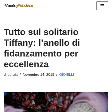
Vai
al
contenuto
Tutto sul solitario
Tiffany: l’anello di
fidanzamento per
eccellenza
di
Letizia
Novembre 14, 2019
GIOIELLI