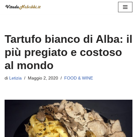
Vai
al
contenuto
Tartufo bianco di Alba: il
più pregiato e costoso
al mondo
di
Letizia
Maggio 2, 2020
FOOD & WINE