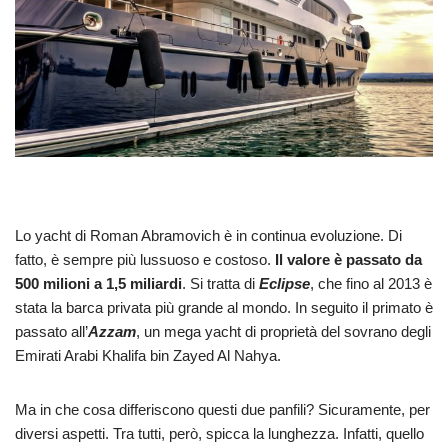
Lo yacht di Roman Abramovich è in continua evoluzione. Di
fatto, è sempre più lussuoso e costoso.
Il valore è passato da
500 milioni a 1,5 miliardi
. Si tratta di
Eclipse
, che fino al 2013 è
stata la barca privata più grande al mondo. In seguito il primato è
passato all’
Azzam
, un mega yacht di proprietà del sovrano degli
Emirati Arabi Khalifa bin Zayed Al Nahya.
Ma in che cosa differiscono questi due panfili? Sicuramente, per
diversi aspetti. Tra tutti, però, spicca la lunghezza. Infatti, quello