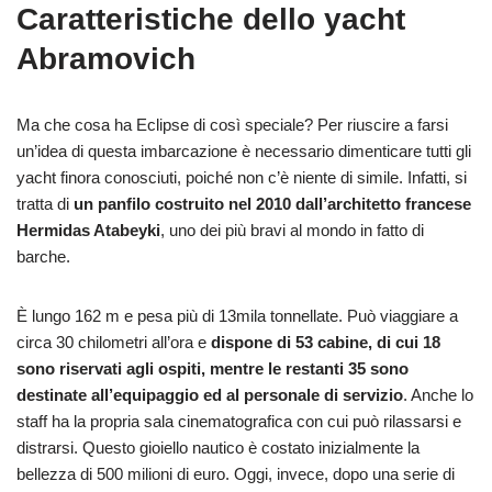
Caratteristiche dello yacht
Abramovich
Ma che cosa ha Eclipse di così speciale? Per riuscire a farsi
un’idea di questa imbarcazione è necessario dimenticare tutti gli
yacht finora conosciuti, poiché non c’è niente di simile. Infatti, si
tratta di
un panfilo costruito nel 2010 dall’architetto francese
Hermidas Atabeyki
, uno dei più bravi al mondo in fatto di
barche.
Ѐ lungo 162 m e pesa più di 13mila tonnellate. Può viaggiare a
circa 30 chilometri all’ora e
dispone di 53 cabine, di cui 18
sono riservati agli ospiti, mentre le restanti 35 sono
destinate all’equipaggio ed al personale di servizio
. Anche lo
staff ha la propria sala cinematografica con cui può rilassarsi e
distrarsi. Questo gioiello nautico è costato inizialmente la
bellezza di 500 milioni di euro. Oggi, invece, dopo una serie di