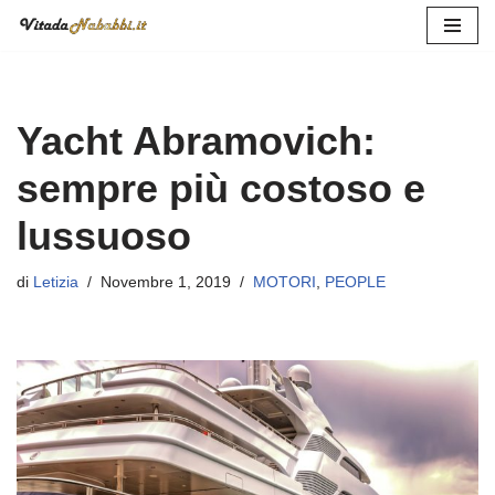
Vai
al
contenuto
Yacht Abramovich:
sempre più costoso e
lussuoso
di
Letizia
Novembre 1, 2019
MOTORI
,
PEOPLE