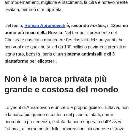
ammodernamenti, migliorie e rifacimenti, la cifra è notevolmente
lievitata, per non dire triplicata.
Del resto,
Roman Abramovich
è, secondo
Forbes
, il 12esimo
uomo più ricco della Russia
. Nel tempo, il presidente del
Chelsea è riuscito a mantenere l’esclusività del suo yacht che
non vuol dire qualche tv led da 100 pollici o pavimenti pregiati di
legno raro, bensì si parla di
un sistema antimissili e di 3
piattaforme per elicotteri
.
Non è la barca privata più
grande e costosa del mondo
Lo yacht di Abramovich è un vero e proprio gioiello. Tuttavia, non
è la barca più grande e costosa del pianeta. Infatti, come
ricordato in precedenza, è stata da poco superata dall’
Azzam
.
Tuttavia, al primo posto delle imbarcazioni più onerose di trova