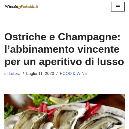
Vai
al
contenuto
Ostriche e Champagne:
l’abbinamento vincente
per un aperitivo di lusso
di
Letizia
Luglio 11, 2020
FOOD & WINE