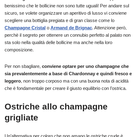
benissimo che le bollicine non sono tutte uguali! Per andare sul
sicuro, se volete organizzare un aperitivo di lusso vi conviene
scegliere una bottiglia pregiata e di gran classe come lo
Champagne Cristal
o
Armand de Brignac
. Attenzione però,
perchè il segreto per ottenere un connubio perfetto al palato non
sta solo nella qualità delle bollicine ma anche nella loro
composizione.
Per non sbagliare,
conviene optare per uno champagne che
sia prevalentemente a base di Chardonnay e quindi fresco e
leggero
, non troppo corposo ma con una buona nota di acidità
che è fondamentale per creare il giusto equilibrio con l’ostrica.
Ostriche allo champagne
grigliate
Un’alternativa per coloro che non amano le ostriche crude è