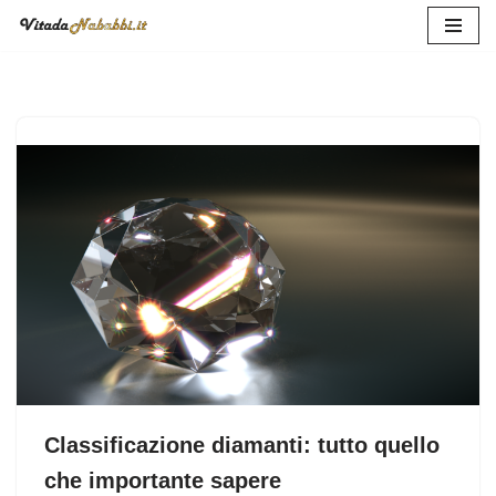
Vai
al
contenuto
Classificazione diamanti: tutto quello
che importante sapere