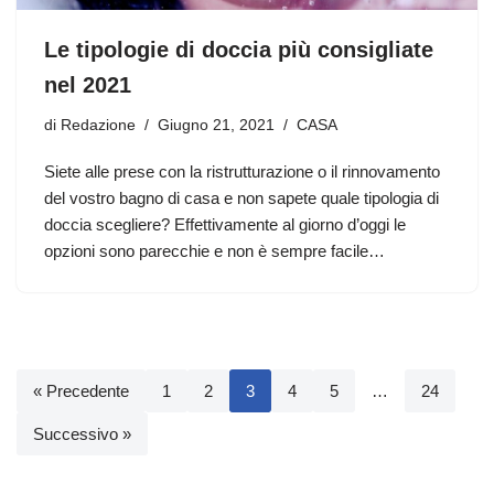
Le tipologie di doccia più consigliate
nel 2021
di
Redazione
Giugno 21, 2021
CASA
Siete alle prese con la ristrutturazione o il rinnovamento
del vostro bagno di casa e non sapete quale tipologia di
doccia scegliere? Effettivamente al giorno d’oggi le
opzioni sono parecchie e non è sempre facile…
« Precedente
1
2
3
4
5
…
24
Successivo »