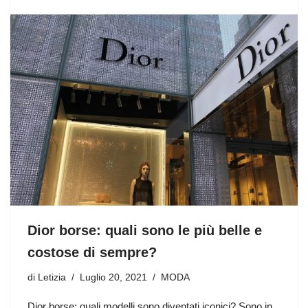
Dior borse: quali sono le più belle e
costose di sempre?
di
Letizia
Luglio 20, 2021
MODA
Dior borse: quali modelli sono diventati iconici? Sono in