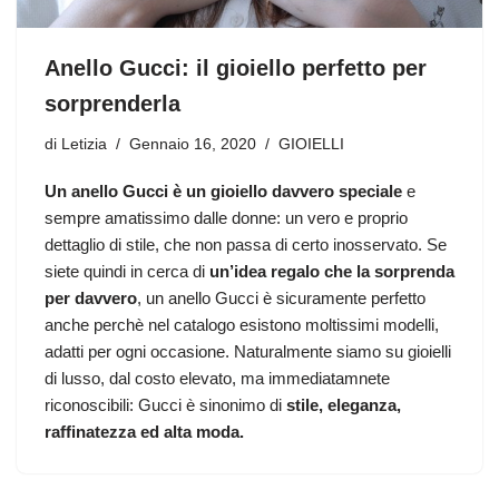
Anello Gucci: il gioiello perfetto per
sorprenderla
di
Letizia
Gennaio 16, 2020
GIOIELLI
Un anello Gucci è un gioiello davvero speciale
e
sempre amatissimo dalle donne: un vero e proprio
dettaglio di stile, che non passa di certo inosservato. Se
siete quindi in cerca di
un’idea regalo che la sorprenda
per davvero
, un anello Gucci è sicuramente perfetto
anche perchè nel catalogo esistono moltissimi modelli,
adatti per ogni occasione. Naturalmente siamo su gioielli
di lusso, dal costo elevato, ma immediatamnete
riconoscibili: Gucci è sinonimo di
stile, eleganza,
raffinatezza ed alta moda.