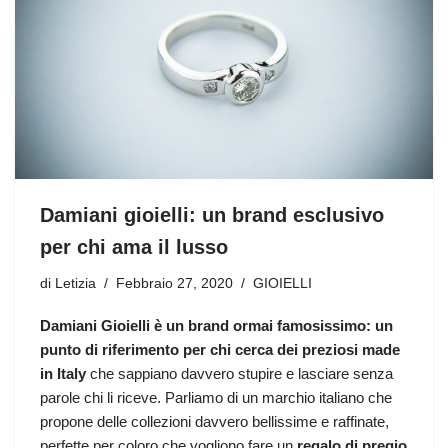
Damiani gioielli: un brand esclusivo
per chi ama il lusso
di
Letizia
Febbraio 27, 2020
GIOIELLI
Damiani Gioielli è un brand ormai famosissimo: un
punto di riferimento per chi cerca dei preziosi made
in Italy
che sappiano davvero stupire e lasciare senza
parole chi li riceve. Parliamo di un marchio italiano che
propone delle collezioni davvero bellissime e raffinate,
perfette per coloro che vogliono fare un
regalo di pregio